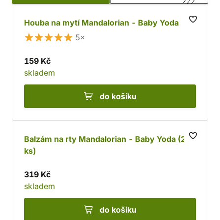
Houba na mytí Mandalorian - Baby Yoda
5×
159 Kč
skladem
do košíku
Balzám na rty Mandalorian - Baby Yoda (2
ks)
319 Kč
skladem
do košíku