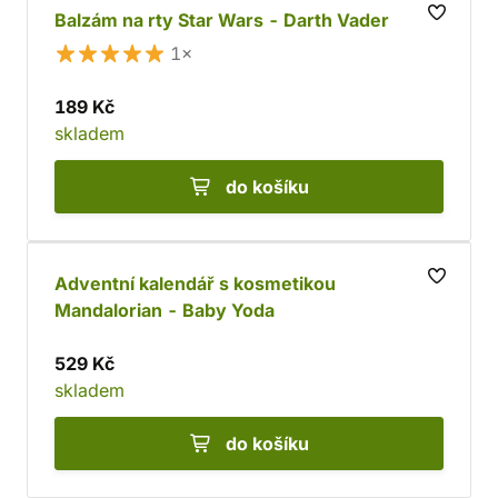
Balzám na rty Star Wars - Darth Vader
1×
189 Kč
skladem
do košíku
Adventní kalendář s kosmetikou
Mandalorian - Baby Yoda
529 Kč
skladem
do košíku