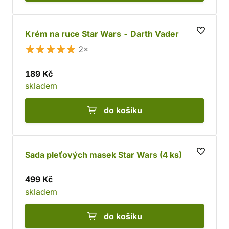
Krém na ruce Star Wars - Darth Vader
2×
189 Kč
skladem
do košíku
Sada pleťových masek Star Wars (4 ks)
499 Kč
skladem
do košíku