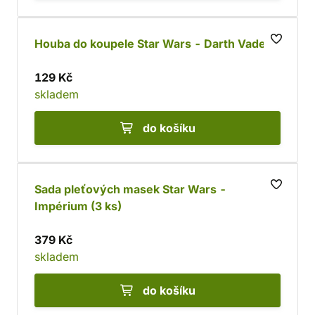
Houba do koupele Star Wars - Darth Vader
129 Kč
skladem
do košíku
Sada pleťových masek Star Wars -
Impérium (3 ks)
379 Kč
skladem
do košíku