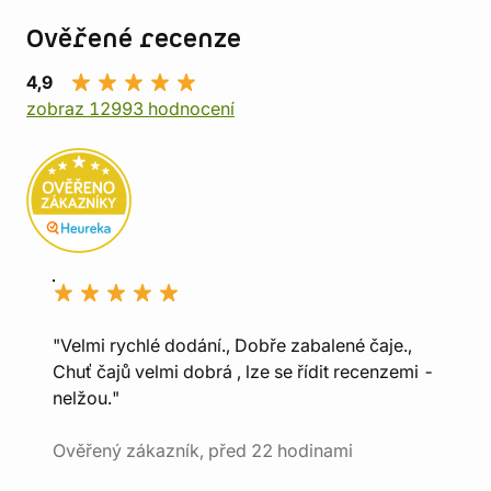
Ověřené recenze
4,9
zobraz 12993 hodnocení
"Velmi rychlé dodání., Dobře zabalené čaje.,
Chuť čajů velmi dobrá , lze se řídit recenzemi -
nelžou."
Ověřený zákazník, před 22 hodinami