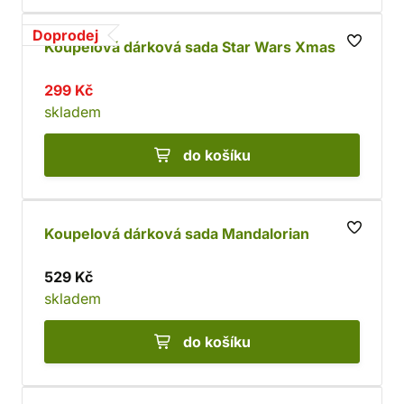
Doprodej
Koupelová dárková sada Star Wars Xmas
299 Kč
skladem
do košíku
Koupelová dárková sada Mandalorian
529 Kč
skladem
do košíku