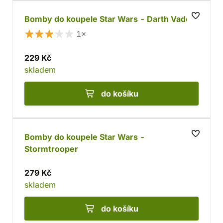
Bomby do koupele Star Wars - Darth Vader
1×
229 Kč
skladem
do košíku
Bomby do koupele Star Wars -
Stormtrooper
279 Kč
skladem
do košíku