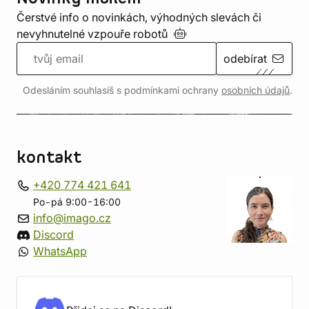
Čerstvé info o novinkách, výhodných slevách či
nevyhnutelné vzpouře
robotů
odebírat
Odesláním souhlasíš s podmínkami ochrany
osobních údajů
.
kontakt
+420 774 421 641
Po-pá 9:00-16:00
info@imago.cz
Discord
WhatsApp