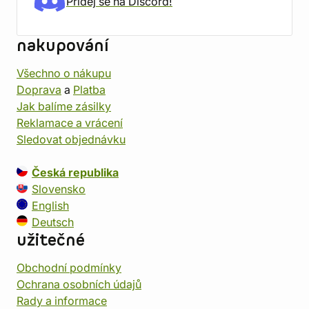
Přidej se na Discord!
nakupování
Všechno o nákupu
Doprava
a
Platba
Jak balíme zásilky
Reklamace a vrácení
Sledovat objednávku
Česká republika
Slovensko
English
Deutsch
užitečné
Obchodní podmínky
Ochrana osobních údajů
Rady a informace