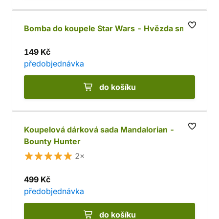
Bomba do koupele Star Wars - Hvězda smrti
149 Kč
předobjednávka
do košíku
Koupelová dárková sada Mandalorian -
Bounty Hunter
2×
499 Kč
předobjednávka
do košíku