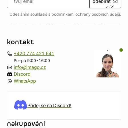
odebírat
Odesláním souhlasíš s podmínkami ochrany
osobních údajů
.
kontakt
+420 774 421 641
Po-pá 9:00-16:00
info@imago.cz
Discord
WhatsApp
Přidej se na Discord!
nakupování