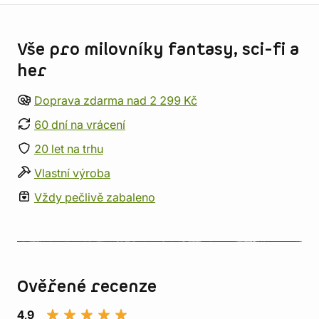
Informace o obchodu
Vše pro milovníky fantasy, sci-fi a
her
Doprava zdarma nad 2 299 Kč
60 dní na vrácení
20 let na trhu
Vlastní výroba
Vždy pečlivě zabaleno
Ověřené recenze
4,9