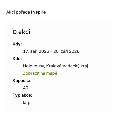
Akci pořádá
INspire
O akci
Kdy:
17. září 2026 – 20. září 2026
Kde:
Holovousy, Královéhradecký kraj
Zobrazit na mapě
Kapacita:
40
Typ akce:
larp