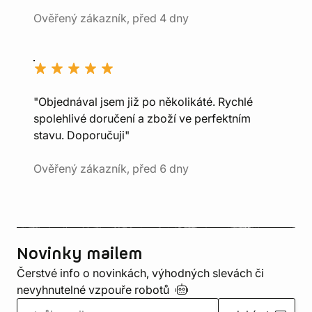
Ověřený zákazník, před 4 dny
"Objednával jsem již po několikáté. Rychlé
spolehlivé doručení a zboží ve perfektním
stavu. Doporučuji"
Ověřený zákazník, před 6 dny
Novinky mailem
Čerstvé info o novinkách, výhodných slevách či
nevyhnutelné vzpouře
robotů