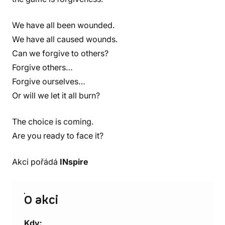
We have all been wounded.
We have all caused wounds.
Can we forgive to others?
Forgive others…
Forgive ourselves…
Or will we let it all burn?
The choice is coming.
Are you ready to face it?
Akci pořádá
INspire
O akci
Kdy: