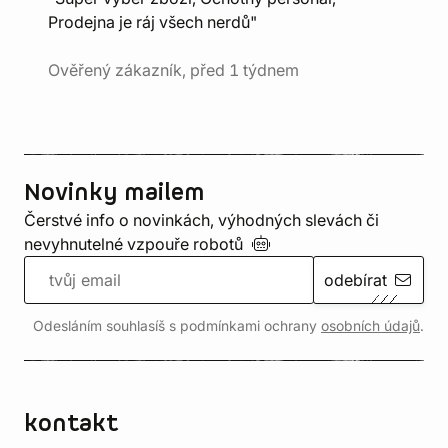
Prodejna je ráj všech nerdů"
Ověřený zákazník, před 1 týdnem
Novinky mailem
Čerstvé info o novinkách, výhodných slevách či
nevyhnutelné vzpouře
robotů
odebírat
Odesláním souhlasíš s podmínkami ochrany
osobních údajů
.
kontakt