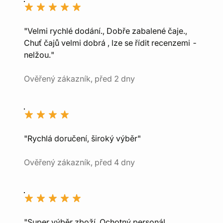
"Velmi rychlé dodání., Dobře zabalené čaje.,
Chuť čajů velmi dobrá , lze se řídit recenzemi -
nelžou."
Ověřený zákazník, před 2 dny
"Rychlá doručení, široký výběr"
Ověřený zákazník, před 4 dny
"Super výběr zboží, Ochotný personál,