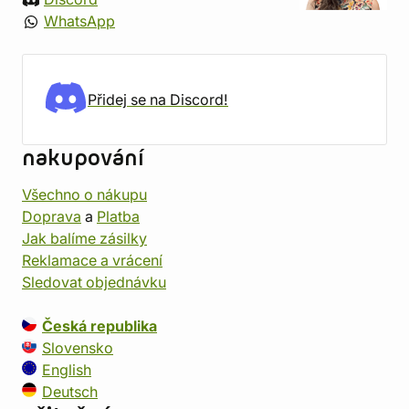
WhatsApp
Přidej se na Discord!
nakupování
Všechno o nákupu
Doprava
a
Platba
Jak balíme zásilky
Reklamace a vrácení
Sledovat objednávku
Česká republika
Slovensko
English
Deutsch