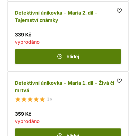
Detektivní únikovka - Maria 2. díl -
Tajemství známky
339 Kč
vyprodáno
hlídej
Detektivní únikovka - Maria 1. díl - Živá či
mrtvá
1×
359 Kč
vyprodáno
hlídej