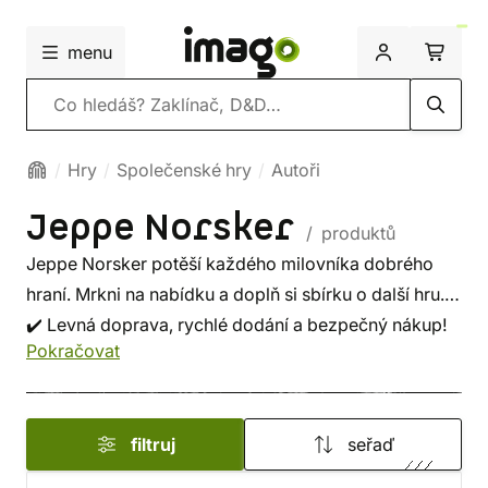
menu
Vyhledávání
Hry
Společenské hry
Autoři
Jeppe Norsker
/ produktů
Jeppe Norsker potěší každého milovníka dobrého
hraní. Mrkni na nabídku a doplň si sbírku o další hru.
✔️ Levná doprava, rychlé dodání a bezpečný nákup!
Pokračovat
filtruj
seřaď