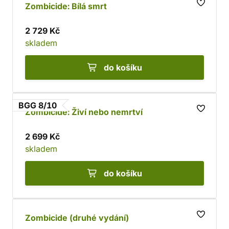
Zombicide: Bílá smrt
2 729 Kč
skladem
do košíku
BGG 8/10
Zombicide: Živí nebo nemrtví
2 699 Kč
skladem
do košíku
Zombicide (druhé vydání)