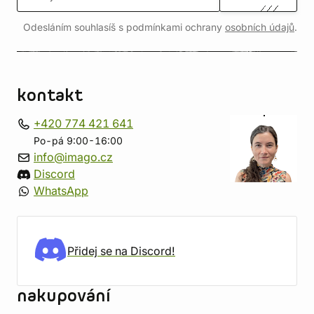
Odesláním souhlasíš s podmínkami ochrany
osobních údajů
.
kontakt
+420 774 421 641
Po-pá 9:00-16:00
info@imago.cz
Discord
WhatsApp
Přidej se na Discord!
nakupování