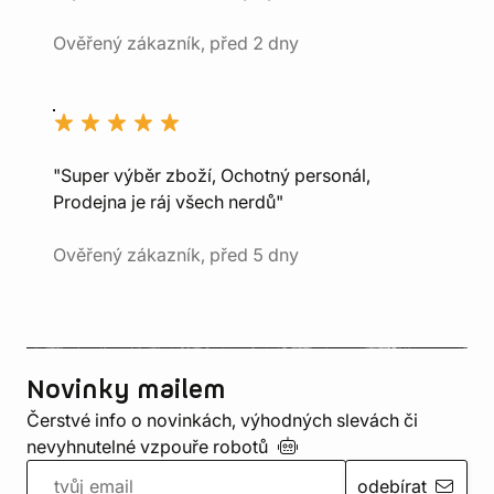
Ověřený zákazník, před 2 dny
"Super výběr zboží, Ochotný personál,
Prodejna je ráj všech nerdů"
Ověřený zákazník, před 5 dny
Novinky mailem
Čerstvé info o novinkách, výhodných slevách či
nevyhnutelné vzpouře
robotů
odebírat