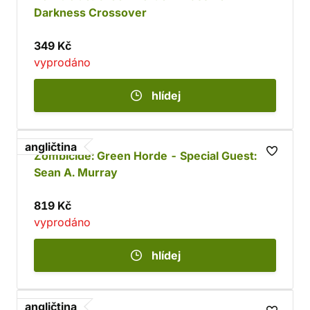
Darkness Crossover
349 Kč
vyprodáno
hlídej
angličtina
Zombicide: Green Horde - Special Guest:
Sean A. Murray
819 Kč
vyprodáno
hlídej
angličtina