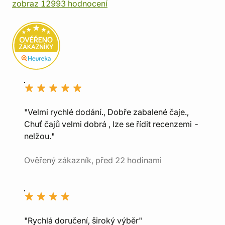
zobraz 12993 hodnocení
"Velmi rychlé dodání., Dobře zabalené čaje.,
Chuť čajů velmi dobrá , lze se řídit recenzemi -
nelžou."
Ověřený zákazník, před 22 hodinami
"Rychlá doručení, široký výběr"