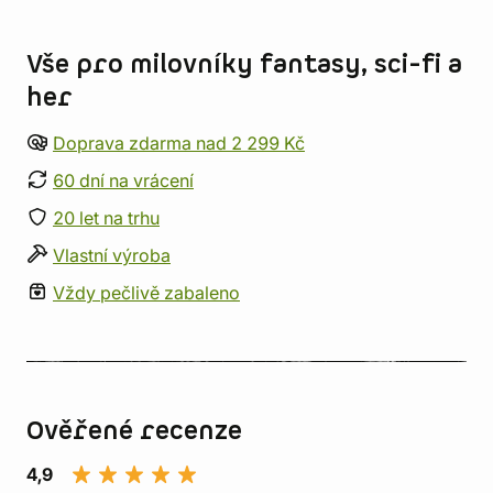
Informace o obchodu
Vše pro milovníky fantasy, sci-fi a
her
Doprava zdarma nad 2 299 Kč
60 dní na vrácení
20 let na trhu
Vlastní výroba
Vždy pečlivě zabaleno
Ověřené recenze
4,9