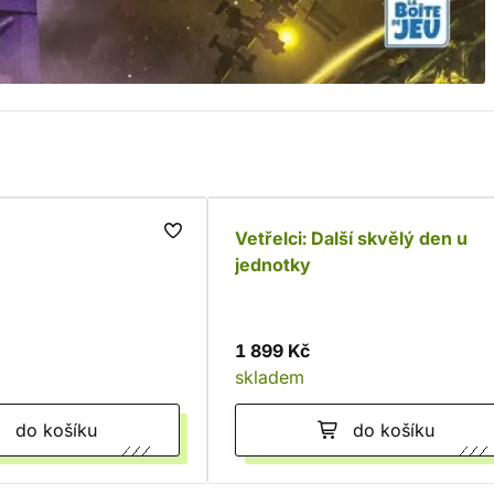
Vetřelci: Další skvělý den u
jednotky
1 899 Kč
skladem
do košíku
do košíku