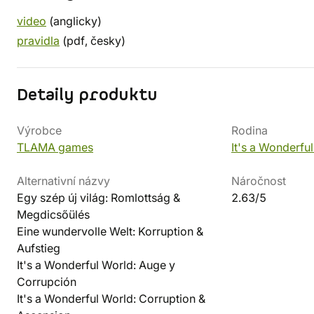
video
(anglicky)
pravidla
(pdf, česky)
Detaily produktu
Výrobce
Rodina
TLAMA games
It's a Wonderfu
Alternativní názvy
Náročnost
Egy szép új világ: Romlottság &
2.63/5
Megdicsőülés
Eine wundervolle Welt: Korruption &
Aufstieg
It's a Wonderful World: Auge y
Corrupción
It's a Wonderful World: Corruption &