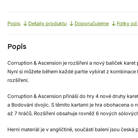
Popis
Detaily produktu
Doporučujeme
Fotky od
Popis
Corruption & Ascension je rozšíření a nový balíček kare
Nyní si můžete během každé partie vybírat z kombinace k
rozšíření.
Corruption & Ascension přináší do hry 4 nové druhy kare
a Bodování dvojic. S těmito kartami je hra obohacena o n
až 7 hráčů. Rozšíření obsahuje rovněž 6 nových sólovýc
Herní materiál je v angličtině, součástí balení jsou česká 