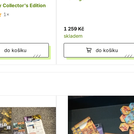
 Collector's Edition
1×
1 259 Kč
skladem
do košíku
do košíku