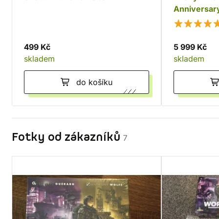
Anniversary
499 Kč
5 999 Kč
skladem
skladem
do košíku
Fotky od zákazníků
7