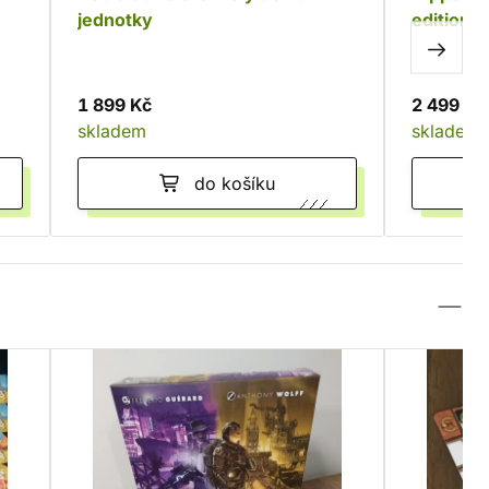
jednotky
edition)
1 899 Kč
2 499 Kč
skladem
skladem
do košíku