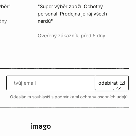
ýběr"
"Super výběr zboží, Ochotný
personál, Prodejna je ráj všech
dny
nerdů"
Ověřený zákazník, před 5 dny
odebírat
Odesláním souhlasíš s podmínkami ochrany
osobních údajů
.
imago