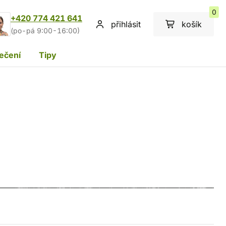
0
+420 774 421 641
přihlásit
košík
(po-pá 9:00-16:00)
ečení
Tipy