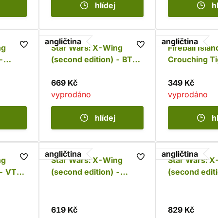
hlídej
h
angličtina
angličtina
ng
Star Wars: X-Wing
Fireball Islan
-
(second edition) - BTL-
Crouching Ti
B Y-Wing
Hidden Bees
669 Kč
349 Kč
vyprodáno
vyprodáno
hlídej
h
angličtina
angličtina
ng
Star Wars: X-Wing
Star Wars: 
 - VT-
(second edition) -
(second editi
TIE/sf Fighter
Resistance T
619 Kč
829 Kč