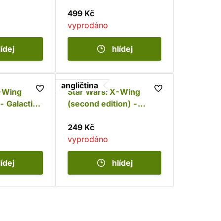
499 Kč
vyprodáno
lídej
hlídej
angličtina
X-Wing
Star Wars: X-Wing
- Galactic
(second edition) -
rade Kit
Separatist Upgrade Kit
249 Kč
vyprodáno
lídej
hlídej