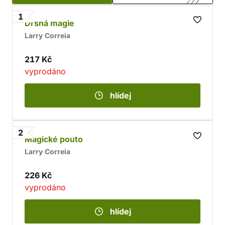
1
Drsná magie
Larry Correia
217 Kč
vyprodáno
hlídej
2
Magické pouto
Larry Correia
226 Kč
vyprodáno
hlídej