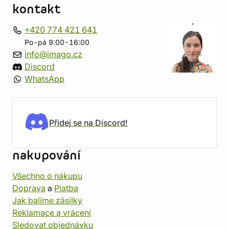
kontakt
+420 774 421 641
Po-pá 9:00-16:00
info@imago.cz
Discord
WhatsApp
Přidej se na Discord!
nakupování
Všechno o nákupu
Doprava
a
Platba
Jak balíme zásilky
Reklamace a vrácení
Sledovat objednávku