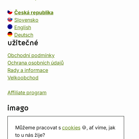
Česká republika
Slovensko
English
Deutsch
užitečné
Obchodní podmínky
Ochrana osobních údajů
Rady a informace
Velkoobchod
Affiliate program
imago
Kontakt
Můžeme pracovat s
cookies
🍪, ať víme, jak
Prodejna
to u nás žije?
Herna