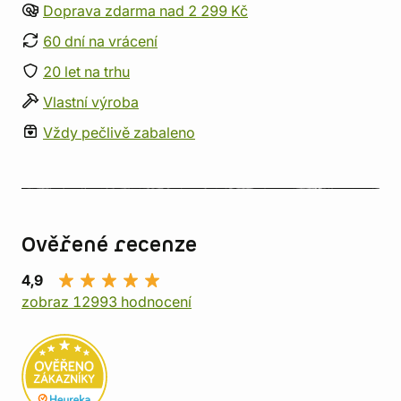
Doprava zdarma nad 2 299 Kč
60 dní na vrácení
20 let na trhu
Vlastní výroba
Vždy pečlivě zabaleno
Ověřené recenze
4,9
zobraz 12993 hodnocení