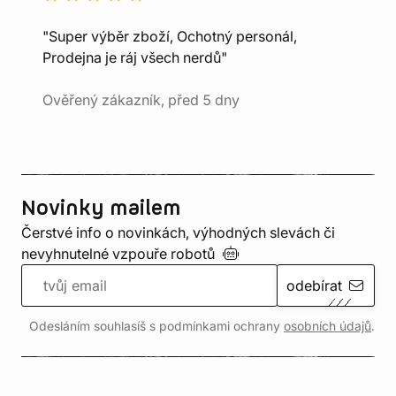
"Super výběr zboží, Ochotný personál,
Prodejna je ráj všech nerdů"
Ověřený zákazník, před 5 dny
Novinky mailem
Čerstvé info o novinkách, výhodných slevách či
nevyhnutelné vzpouře
robotů
odebírat
Odesláním souhlasíš s podmínkami ochrany
osobních údajů
.