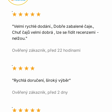
"Velmi rychlé dodání., Dobře zabalené čaje.,
Chuť čajů velmi dobrá , lze se řídit recenzemi -
nelžou."
Ověřený zákazník, před 22 hodinami
"Rychlá doručení, široký výběr"
Ověřený zákazník, před 2 dny