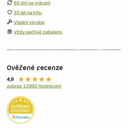
60 dní na vrácení
20 let na trhu
Vlastní výroba
Vždy pečlivě zabaleno
Ověřené recenze
4,9
zobraz 12992 hodnocení