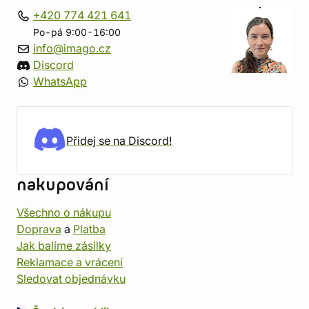
+420 774 421 641
Po-pá 9:00-16:00
info@imago.cz
Discord
WhatsApp
Přidej se na Discord!
nakupování
Všechno o nákupu
Doprava
a
Platba
Jak balíme zásilky
Reklamace a vrácení
Sledovat objednávku