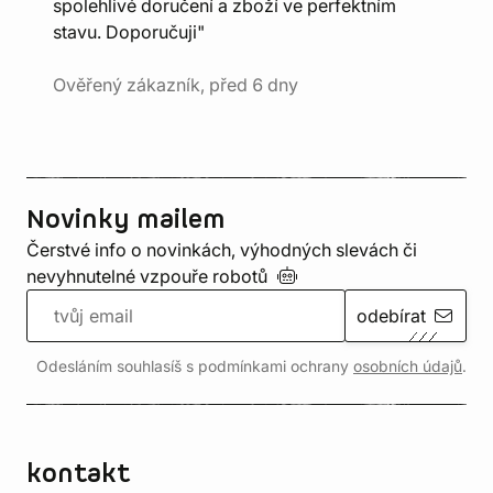
spolehlivé doručení a zboží ve perfektním
stavu. Doporučuji"
Ověřený zákazník, před 6 dny
Novinky mailem
Čerstvé info o novinkách, výhodných slevách či
nevyhnutelné vzpouře
robotů
odebírat
Odesláním souhlasíš s podmínkami ochrany
osobních údajů
.
kontakt