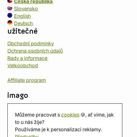
Česká republika
Slovensko
English
Deutsch
užitečné
Obchodní podmínky
Ochrana osobních údajů
Rady a informace
Velkoobchod
Affiliate program
imago
Kontakt
Můžeme pracovat s
cookies
🍪, ať víme, jak
Prodejna
to u nás žije?
Herna
Používáme je k personalizaci reklamy.
O nás
Předvolby