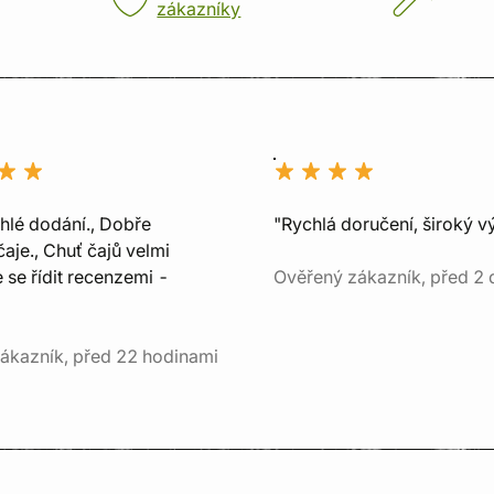
zákazníky
chlé dodání., Dobře
"Rychlá doručení, široký v
aje., Chuť čajů velmi
e se řídit recenzemi -
Ověřený zákazník, před 2 
ákazník, před 22 hodinami