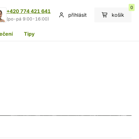
0
+420 774 421 641
přihlásit
košík
(po-pá 9:00-16:00)
ečení
Tipy