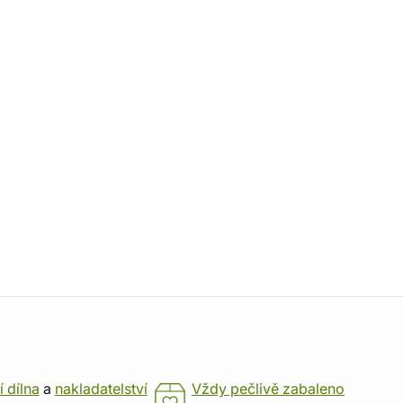
í dílna
a
nakladatelství
Vždy pečlivě zabaleno