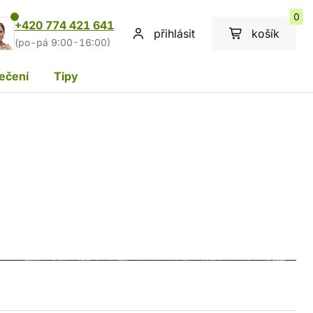
0
+420 774 421 641
přihlásit
košík
(po-pá 9:00-16:00)
ečení
Tipy