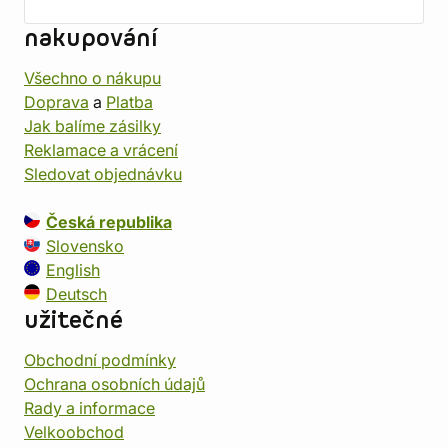
nakupování
Všechno o nákupu
Doprava
a
Platba
Jak balíme zásilky
Reklamace a vrácení
Sledovat objednávku
Česká republika
Slovensko
English
Deutsch
užitečné
Obchodní podmínky
Ochrana osobních údajů
Rady a informace
Velkoobchod