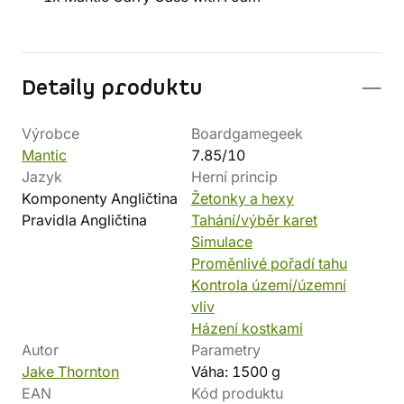
Detaily produktu
Výrobce
Boardgamegeek
Mantic
7.85/10
Jazyk
Herní princip
Komponenty Angličtina
Žetonky a hexy
Pravidla Angličtina
Tahání/výběr karet
Simulace
Proměnlivé pořadí tahu
Kontrola území/územní
vliv
Házení kostkami
Autor
Parametry
Jake Thornton
Váha: 1500 g
EAN
Kód produktu