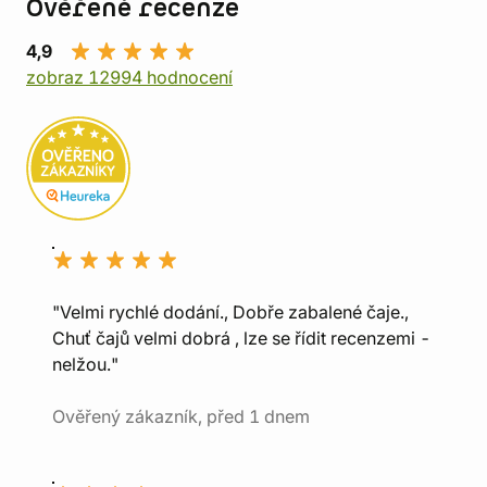
Ověřené recenze
4,9
zobraz 12994 hodnocení
"Velmi rychlé dodání., Dobře zabalené čaje.,
Chuť čajů velmi dobrá , lze se řídit recenzemi -
nelžou."
Ověřený zákazník, před 1 dnem