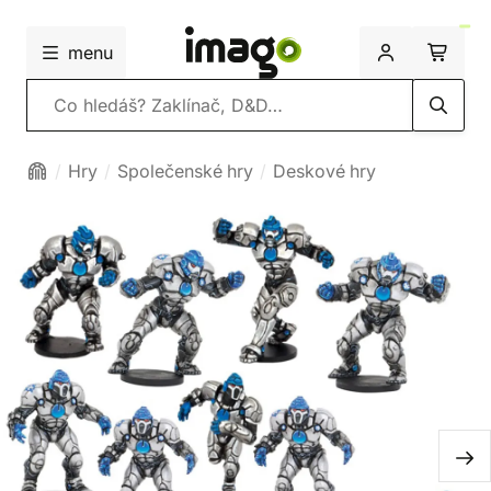
menu
Vyhledávání
Hry
Společenské hry
Deskové hry