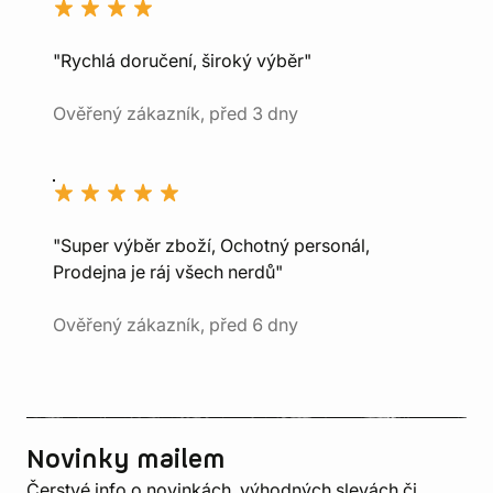
"Rychlá doručení, široký výběr"
Ověřený zákazník, před 3 dny
"Super výběr zboží, Ochotný personál,
Prodejna je ráj všech nerdů"
Ověřený zákazník, před 6 dny
Novinky mailem
Čerstvé info o novinkách, výhodných slevách či