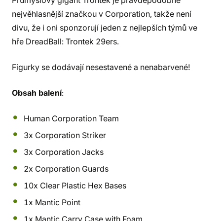
Průmyslový gigant Trontek je pravděpodobně
nejvěhlasnější značkou v Corporation, takže není
divu, že i oni sponzorují jeden z nejlepších týmů ve
hře DreadBall: Trontek 29ers.
Figurky se dodávají nesestavené a nenabarvené!
Obsah balení
:
Human Corporation Team
3x Corporation Striker
3x Corporation Jacks
2x Corporation Guards
10x Clear Plastic Hex Bases
1x Mantic Point
1x Mantic Carry Case with Foam