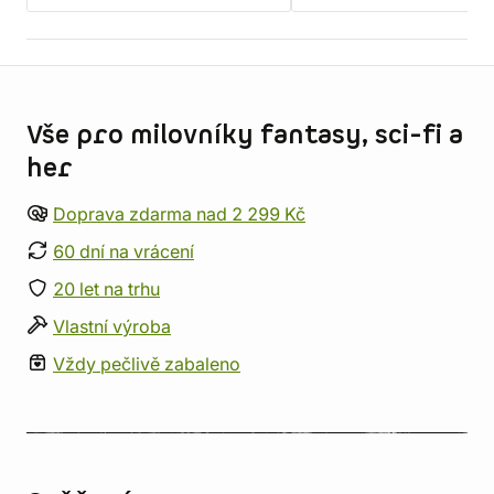
Informace o obchodu
Vše pro milovníky fantasy, sci-fi a
her
Doprava zdarma nad 2 299 Kč
60 dní na vrácení
20 let na trhu
Vlastní výroba
Vždy pečlivě zabaleno