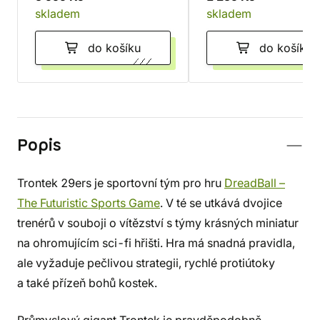
skladem
skladem
do košíku
do košíku
Popis
Trontek 29ers je sportovní tým pro hru
DreadBall –
The Futuristic Sports Game
. V té se utkává dvojice
trenérů v souboji o vítězství s týmy krásných miniatur
na ohromujícím sci-fi hřišti. Hra má snadná pravidla,
ale vyžaduje pečlivou strategii, rychlé protiútoky
a také přízeň bohů kostek.