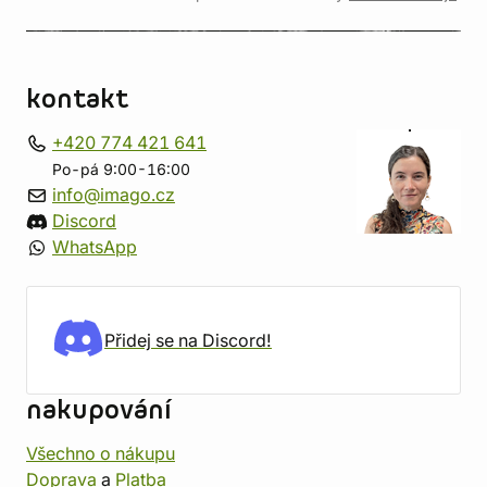
kontakt
+420 774 421 641
Po-pá 9:00-16:00
info@imago.cz
Discord
WhatsApp
Přidej se na Discord!
nakupování
Všechno o nákupu
Doprava
a
Platba