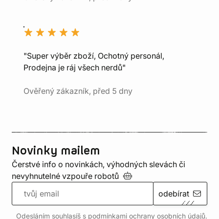
"Super výběr zboží, Ochotný personál,
Prodejna je ráj všech nerdů"
Ověřený zákazník, před 5 dny
Novinky mailem
Čerstvé info o novinkách, výhodných slevách či
nevyhnutelné vzpouře
robotů
odebírat
Odesláním souhlasíš s podmínkami ochrany
osobních údajů
.