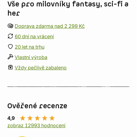
Vše pro milovníky fantasy, sci-fi a
her
Doprava zdarma nad 2 299 Kč
60 dní na vrácení
20 let na trhu
Vlastní výroba
Vždy pečlivě zabaleno
Ověřené recenze
4,9
zobraz 12993 hodnocení