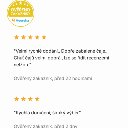
"Velmi rychlé dodání., Dobře zabalené čaje.,
Chuť čajů velmi dobrá , lze se řídit recenzemi -
nelžou."
Ověřený zákazník, před 22 hodinami
"Rychlá doručení, široký výběr"
Ověřený zákazník, před 2 dny