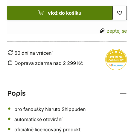
vlož do košíku
zeptej se
60 dní na vrácení
Doprava zdarma nad 2 299 Kč
Popis
pro fanoušky Naruto Shippuden
automatické otevírání
oficiálně licencovaný produkt