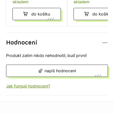
skladem
skladem
do košíku
do košíku
Hodnocení
Produkt zatím nikdo nehodnotil, buď první!
napiš hodnocení
Jak fungují hodnocení?
Informace o obchodu