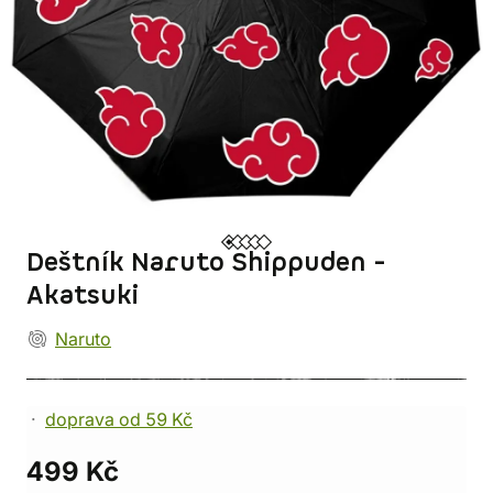
Deštník Naruto Shippuden -
Akatsuki
Naruto
doprava od 59 Kč
499 Kč