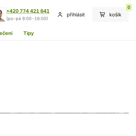
0
+420 774 421 641
přihlásit
košík
(po-pá 9:00-16:00)
ečení
Tipy