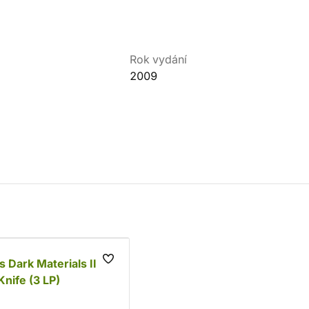
Rok vydání
2009
 Dark Materials II -
Knife (3 LP)