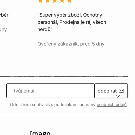
ýběr"
"Super výběr zboží, Ochotný
personál, Prodejna je ráj všech
dny
nerdů"
Ověřený zákazník, před 5 dny
odebírat
Odesláním souhlasíš s podmínkami ochrany
osobních údajů
.
imago