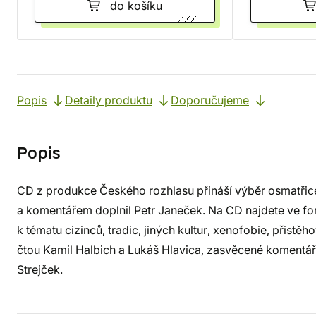
do košíku
Popis
Detaily produktu
Doporučujeme
Popis
CD z produkce Českého rozhlasu přináší výběr osmatřice
a komentářem doplnil Petr Janeček. Na CD najdete ve fo
k tématu cizinců, tradic, jiných kultur, xenofobie, přistě
čtou Kamil Halbich a Lukáš Hlavica, zasvěcené komentář
Strejček.