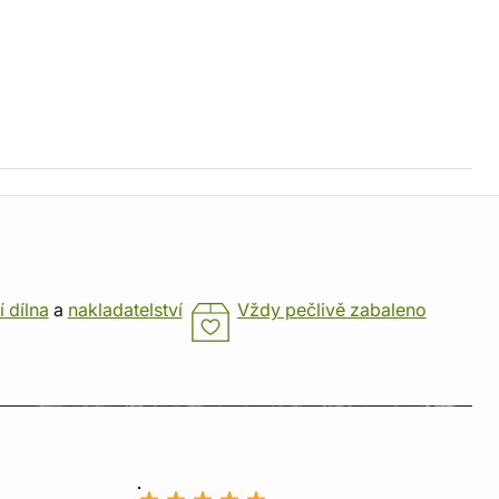
í dílna
a
nakladatelství
Vždy pečlivě zabaleno