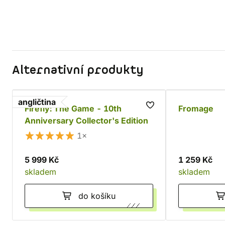
Alternativní produkty
angličtina
Firefly: The Game - 10th
Fromage
Anniversary Collector's Edition
1×
5 999 Kč
1 259 Kč
skladem
skladem
do košíku