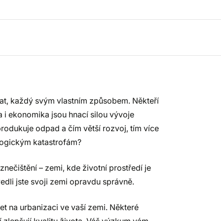
šovat, každý svým vlastním způsobem. Někteří
da i ekonomika jsou hnací silou vývoje
odukuje odpad a čím větší rozvoj, tím více
ologickým katastrofám?
nečištění – zemi, kde životní prostředí je
dli jste svoji zemi opravdu správně.
et na urbanizaci ve vaší zemi. Některé