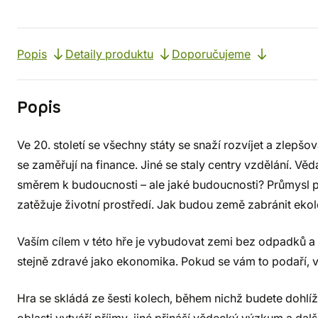
Popis
Detaily produktu
Doporučujeme
Popis
Ve 20. století se všechny státy se snaží rozvíjet a zlep
se zaměřují na finance. Jiné se staly centry vzdělání. Vě
směrem k budoucnosti – ale jaké budoucnosti? Průmysl pr
zatěžuje životní prostředí. Jak budou země zabránit ek
Vaším cílem v této hře je vybudovat zemi bez odpadků a z
stejně zdravé jako ekonomika. Pokud se vám to podaří, ve
Hra se skládá ze šesti kolech, během nichž budete dohlíž