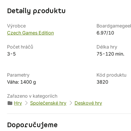
Detaily produktu
Výrobce
Boardgamegee
Czech Games Edition
6.97/10
Počet hráčů
Délka hry
3-5
75-120 min.
Parametry
Kód produktu
Váha: 1400 g
3820
Zařazeno v kategoriích
Hry
Společenské hry
Deskové hry
Doporučujeme