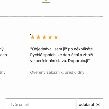
ný
"Objednával jsem již po několikáté.
šech
Rychlé spolehlivé doručení a zboží
ve perfektním stavu. Doporučuji"
dny
Ověřený zákazník, před 6 dny
odebírat