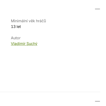
Minimální věk hráčů
13 let
Autor
Vladimír Suchý