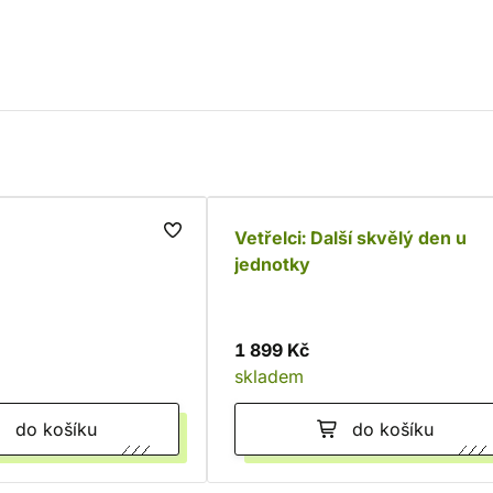
Vetřelci: Další skvělý den u
jednotky
1 899 Kč
skladem
do košíku
do košíku