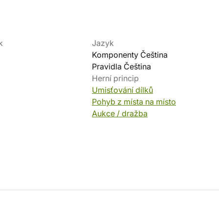
k
Jazyk
Komponenty Čeština
Pravidla Čeština
Herní princip
Umisťování dílků
Pohyb z místa na místo
Aukce / dražba