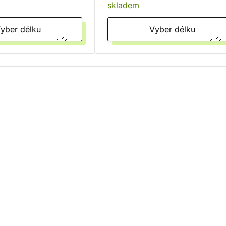
skladem
Vyber délku
Vyber délku