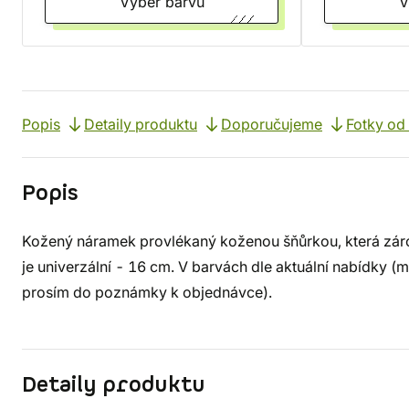
Vyber barvu
Popis
Detaily produktu
Doporučujeme
Fotky od
Popis
Kožený náramek provlékaný koženou šňůrkou, která zár
je univerzální - 16 cm. V barvách dle aktuální nabídky (m
prosím do poznámky k objednávce).
Detaily produktu