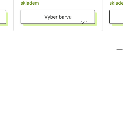
skladem
skladem
Vyber barvu