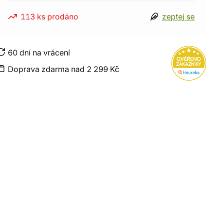
113 ks prodáno
zeptej se
60 dní na vrácení
Doprava zdarma nad 2 299 Kč