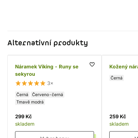
Alternativní produkty
Náramek Viking - Runy se
Kožený nár
sekyrou
Černá
3×
Černá
Červeno-černá
Tmavě modrá
299 Kč
259 Kč
skladem
skladem