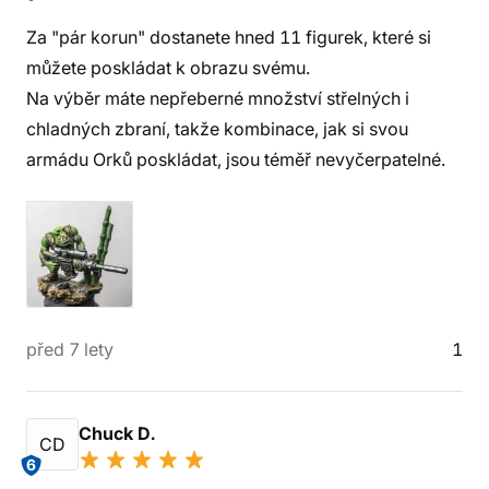
Za "pár korun" dostanete hned 11 figurek, které si
můžete poskládat k obrazu svému.
Na výběr máte nepřeberné množství střelných i
chladných zbraní, takže kombinace, jak si svou
armádu Orků poskládat, jsou téměř nevyčerpatelné.
před 7 lety
1
Chuck D.
CD
6