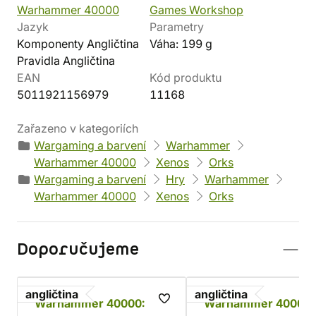
Warhammer 40000
Games Workshop
Jazyk
Parametry
Komponenty Angličtina
Váha: 199 g
Pravidla Angličtina
EAN
Kód produktu
5011921156979
11168
Zařazeno v kategoriích
Wargaming a barvení
Warhammer
Warhammer 40000
Xenos
Orks
Wargaming a barvení
Hry
Warhammer
Warhammer 40000
Xenos
Orks
Doporučujeme
angličtina
angličtina
Warhammer 40000:
Warhammer 40000: