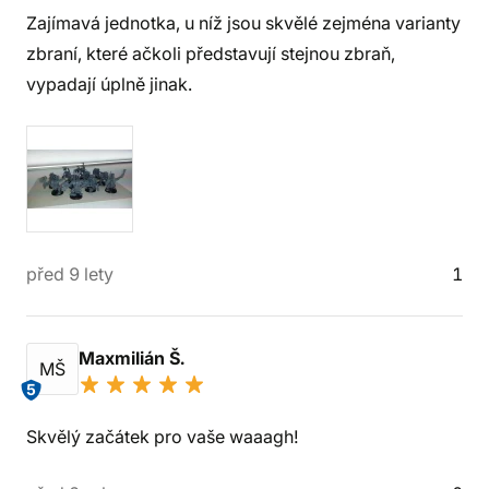
Zajímavá jednotka, u níž jsou skvělé zejména varianty
zbraní, které ačkoli představují stejnou zbraň,
vypadají úplně jinak.
před 9 lety
1
Maxmilián Š.
MŠ
5
Skvělý začátek pro vaše waaagh!