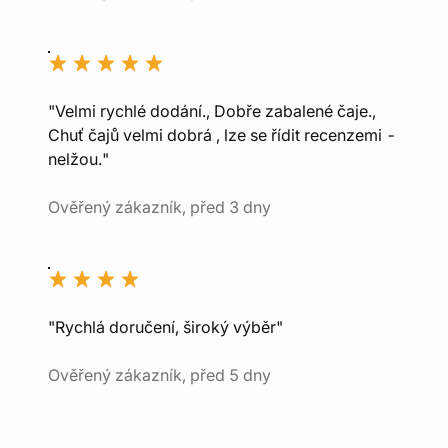
"Velmi rychlé dodání., Dobře zabalené čaje.,
Chuť čajů velmi dobrá , lze se řídit recenzemi -
nelžou."
Ověřený zákazník, před 3 dny
"Rychlá doručení, široký výběr"
Ověřený zákazník, před 5 dny