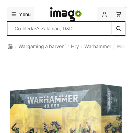
menu
Vyhledávání
Wargaming a barvení
Hry
Warhammer
Warha