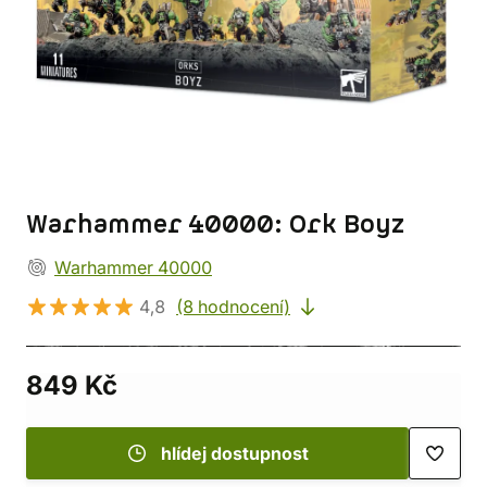
Warhammer 40000: Ork Boyz
Warhammer 40000
4,8
(8 hodnocení)
849 Kč
hlídej dostupnost