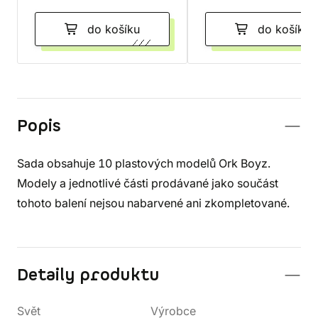
do košíku
do košíku
Popis
Sada obsahuje 10 plastových modelů Ork Boyz.
Modely a jednotlivé části prodávané jako součást
tohoto balení nejsou nabarvené ani zkompletované.
Detaily produktu
Svět
Výrobce