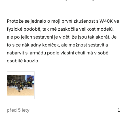
Protože se jednalo o moji první zkušenost s W40K ve
fyzické podobě, tak mě zaskočila velikost modelů,
ale po jejich sestavení je vidět, že jsou tak akorát. Je
to sice nákladný koníček, ale možnost sestavit a
nabarvit si armádu podle vlastní chuti má v sobě
osobité kouzlo.
před 5 lety
1