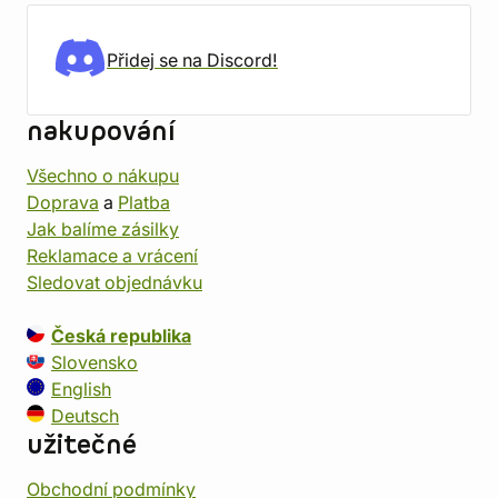
Přidej se na Discord!
nakupování
Všechno o nákupu
Doprava
a
Platba
Jak balíme zásilky
Reklamace a vrácení
Sledovat objednávku
Česká republika
Slovensko
English
Deutsch
užitečné
Obchodní podmínky