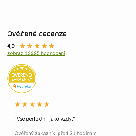
Ověřené recenze
4,9
zobraz 12995 hodnocení
"Vše perfektní-jako vždy."
Ověřený zákazník, před 21 hodinami