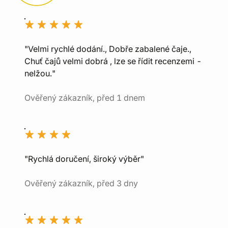
"Velmi rychlé dodání., Dobře zabalené čaje.,
Chuť čajů velmi dobrá , lze se řídit recenzemi -
nelžou."
Ověřený zákazník, před 1 dnem
"Rychlá doručení, široký výběr"
Ověřený zákazník, před 3 dny