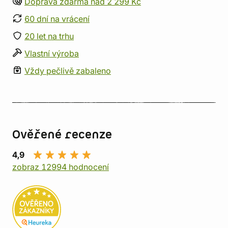
Doprava zdarma nad 2 299 Kč
60 dní na vrácení
20 let na trhu
Vlastní výroba
Vždy pečlivě zabaleno
Ověřené recenze
4,9
zobraz 12994 hodnocení