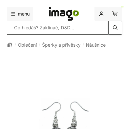
menu
Vyhledávání
Oblečení
Šperky a přívěsky
Náušnice