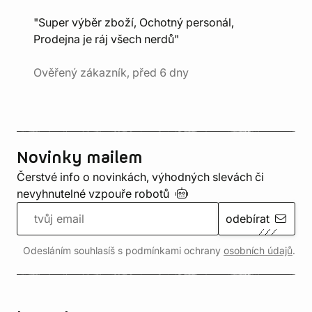
"Super výběr zboží, Ochotný personál,
Prodejna je ráj všech nerdů"
Ověřený zákazník, před 6 dny
Novinky mailem
Čerstvé info o novinkách, výhodných slevách či
nevyhnutelné vzpouře
robotů
odebírat
Odesláním souhlasíš s podmínkami ochrany
osobních údajů
.