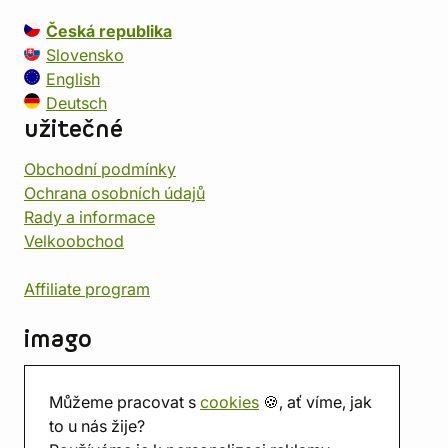
Česká republika
Slovensko
English
Deutsch
užitečné
Obchodní podmínky
Ochrana osobních údajů
Rady a informace
Velkoobchod
Affiliate program
imago
Kontakt
Můžeme pracovat s
cookies
🍪, ať víme, jak
Prodejna
to u nás žije?
Herna