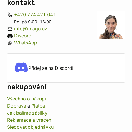
kontakt
+420 774 421 641
Po-pá 9:00-16:00
info@imago.cz
Discord
WhatsApp
Přidej se na Discord!
nakupování
Všechno o nákupu
Doprava
a
Platba
Jak balíme zásilky
Reklamace a vrácení
Sledovat objednávku