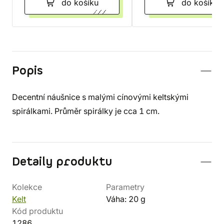
do košíku
do košíku
Popis
Decentní náušnice s malými cínovými keltskými
spirálkami. Průměr spirálky je cca 1 cm.
Detaily produktu
Kolekce
Parametry
Kelt
Váha: 20 g
Kód produktu
1286