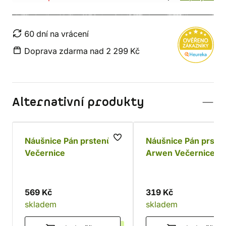
60 dní na vrácení
Doprava zdarma nad 2 299 Kč
Alternativní produkty
Náušnice Pán prstenů -
Náušnice Pán prste
Večernice
Arwen Večernice
569 Kč
319 Kč
skladem
skladem