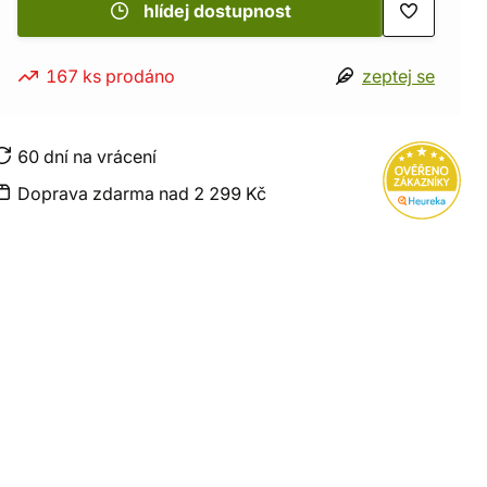
hlídej dostupnost
167 ks prodáno
zeptej se
60 dní na vrácení
Doprava zdarma nad 2 299 Kč