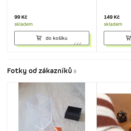
99 Kč
149 Kč
skladem
skladem
do košíku
Fotky od zákazníků
9