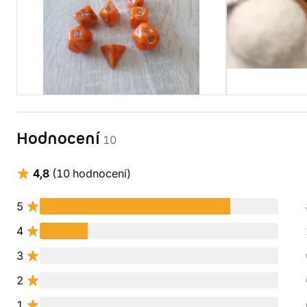
Hodnocení
10
4,8
(10 hodnocení)
5
4
3
2
1