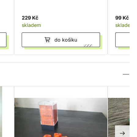
229 Kč
99 Kč
skladem
skladem
do košíku