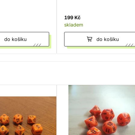
199 Kč
skladem
do košíku
do košíku