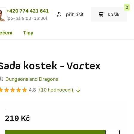
0
+420 774 421 641
přihlásit
košík
(po-pá 9:00-16:00)
ečení
Tipy
Sada kostek - Vortex
Dungeons and Dragons
4,8
(10 hodnocení)
219 Kč