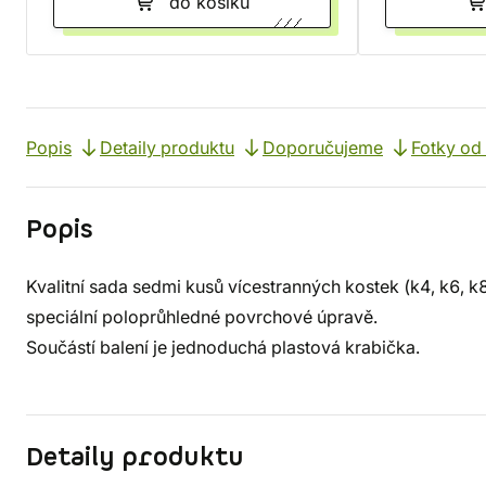
do košíku
Popis
Detaily produktu
Doporučujeme
Fotky od
Popis
Kvalitní sada sedmi kusů vícestranných kostek (k4, k6, 
speciální poloprůhledné povrchové úpravě.
Součástí balení je jednoduchá plastová krabička.
Detaily produktu