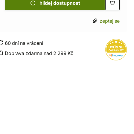
hlídej dostupnost
zeptej se
60 dní na vrácení
Doprava zdarma nad 2 299 Kč