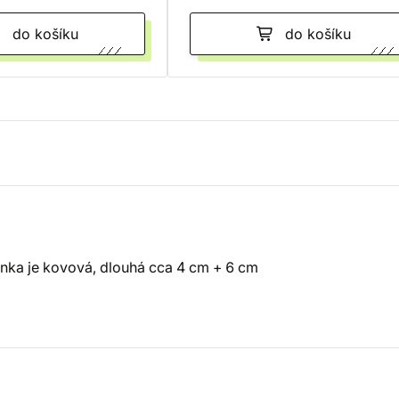
do košíku
do košíku
enka je kovová, dlouhá cca 4 cm + 6 cm