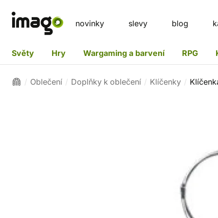
novinky
slevy
blog
k
Světy
Hry
Wargaming a barvení
RPG
Oblečení
Doplňky k oblečení
Klíčenky
Klíčenk