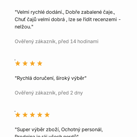
"Velmi rychlé dodání., Dobře zabalené čaje.,
Chuť čajů velmi dobrá , lze se řídit recenzemi -
nelžou."
Ověřený zákazník, před 14 hodinami
"Rychlá doručení, široký výběr"
Ověřený zákazník, před 2 dny
"Super výběr zboží, Ochotný personál,
Prodejna je ráj všech nerdů"