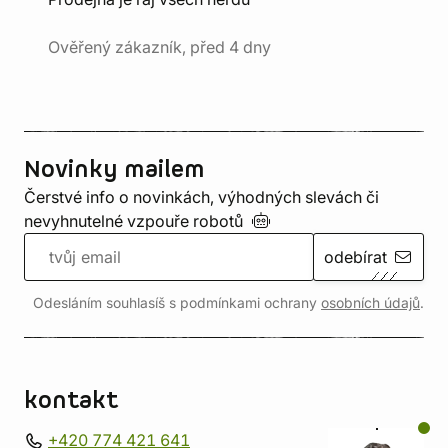
Ověřený zákazník, před 4 dny
Novinky mailem
Čerstvé info o novinkách, výhodných slevách či
nevyhnutelné vzpouře
robotů
odebírat
Odesláním souhlasíš s podmínkami ochrany
osobních údajů
.
kontakt
+420 774 421 641