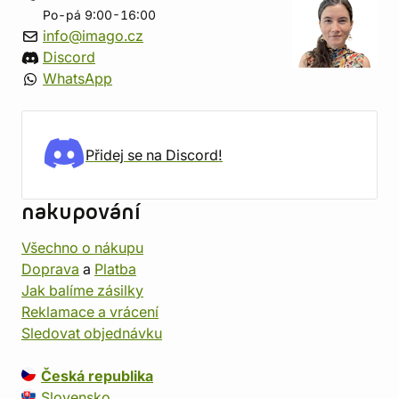
Po-pá 9:00-16:00
info@imago.cz
Discord
WhatsApp
Přidej se na Discord!
nakupování
Všechno o nákupu
Doprava
a
Platba
Jak balíme zásilky
Reklamace a vrácení
Sledovat objednávku
Česká republika
Slovensko