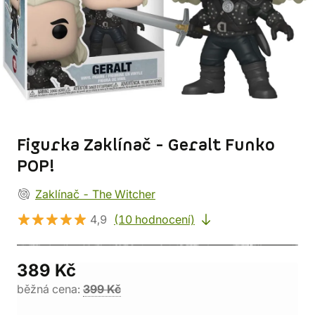
Figurka Zaklínač - Geralt Funko
POP!
Zaklínač - The Witcher
4,9
(10 hodnocení)
389 Kč
běžná cena:
399 Kč