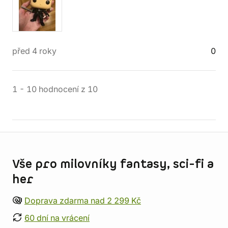
před 4 roky
0
1
-
10
hodnocení
z
10
Informace o obchodu
Vše pro milovníky fantasy, sci-fi a
her
Doprava zdarma nad 2 299 Kč
60 dní na vrácení