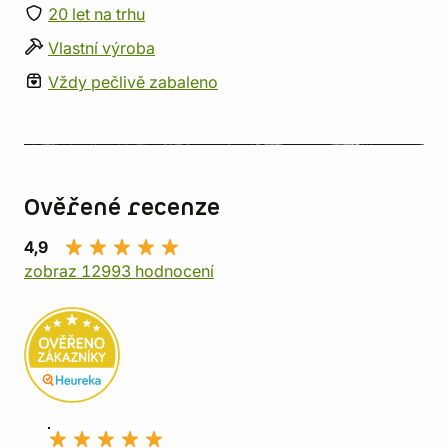
20 let na trhu
Vlastní výroba
Vždy pečlivě zabaleno
Ověřené recenze
4,9
zobraz 12993 hodnocení