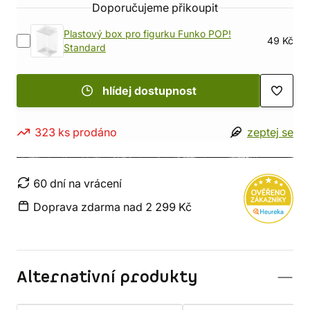
Doporučujeme přikoupit
Plastový box pro figurku Funko POP!
49 Kč
Standard
hlídej dostupnost
323 ks prodáno
zeptej se
60 dní na vrácení
Doprava zdarma nad 2 299 Kč
Alternativní produkty