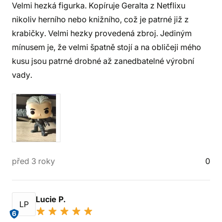
Velmi hezká figurka. Kopíruje Geralta z Netflixu
nikoliv herního nebo knižního, což je patrné již z
krabičky. Velmi hezky provedená zbroj. Jediným
mínusem je, že velmi špatně stojí a na obličeji mého
kusu jsou patrné drobné až zanedbatelné výrobní
vady.
před 3 roky
0
Lucie P.
LP
6