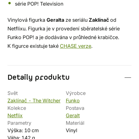
série POP! Television
Vinylová figurka
Geralta
ze seriálu
Zaklínač
od
Netflixu. Figurka je v provedení sběratelské série
Funko POP! a je dodávána v průhledné krabičce.
K figurce existuje také
CHASE verze
.
Detaily produktu
Svět
Výrobce
Zaklínač - The Witcher
Funko
Kolekce
Postava
Netflix
Geralt
Parametry
Materiál
Výška: 10 cm
Vinyl
Váha: 142 g