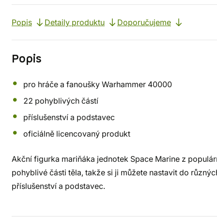
Popis
Detaily produktu
Doporučujeme
Popis
pro hráče a fanoušky Warhammer 40000
22 pohyblivých částí
příslušenství a podstavec
oficiálně licencovaný produkt
Akční figurka mariňáka jednotek Space Marine z populárn
pohyblivé části těla, takže si ji můžete nastavit do různý
příslušenství a podstavec.