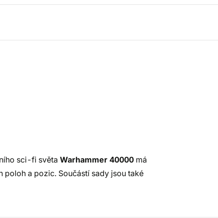
ího sci-fi světa
Warhammer 40000
má
ch poloh a pozic. Součástí sady jsou také