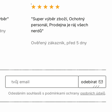
ýběr"
"Super výběr zboží, Ochotný
personál, Prodejna je ráj všech
dny
nerdů"
Ověřený zákazník, před 5 dny
odebírat
Odesláním souhlasíš s podmínkami ochrany
osobních údajů
.