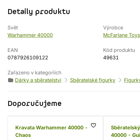
Detaily produktu
Svět
Výrobce
Warhammer 40000
McFarlane Toys
EAN
Kód produktu
0787926109122
49631
Zařazeno v kategoriích
Dárky a sběratelství
Sběratelské figurky
Figurk
Doporučujeme
Kravata Warhammer 40000 -
Sběratelsk
Chaos
40000 - Gui