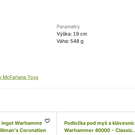
Parametry
Výška: 19 cm
Váha: 548 g
y McFarlane Toys
ý ingot Warhammer
Podložka pod myš a klávesnic
lliman's Coronation
Warhammer 40000 - Classic