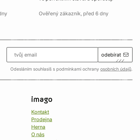
dny
Ověřený zákazník, před 6 dny
odebírat
Odesláním souhlasíš s podmínkami ochrany
osobních údajů
.
imago
Kontakt
Prodejna
Herna
O nás