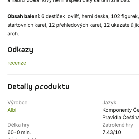
a nabízí zcela nový herní aspekt díky kartám znalostí.
Obsah balení
: 6 destiček lovišť, herní deska, 102 figurek
startovních karet, 12 přehledových karet, 12 ukazatelů j
arch.
Odkazy
recenze
Detaily produktu
Výrobce
Jazyk
Albi
Komponenty Če
Pravidla Češtin
Délka hry
Zatrolené hry
60-0 min.
7.43/10