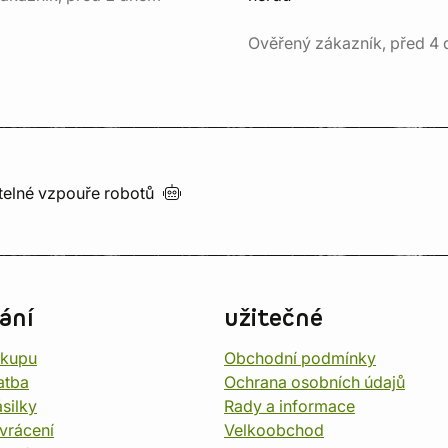
Ověřený zákazník, před 4 
utelné vzpouře
robotů
ání
užitečné
ákupu
Obchodní podmínky
atba
Ochrana osobních údajů
silky
Rady a informace
vrácení
Velkoobchod