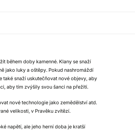
řežít během doby kamenné. Klany se snaží
ně jako luky a oštěpy. Pokud nashromáždí
 se také snaží uskutečňovat nové objevy, aby
i, aby tím zvýšily svou šanci na přežití.
ojovat nové technologie jako zemědělství atd.
ané velikosti, v Pravěku zvítězí.
 napětí, ale jeho herní doba je kratší