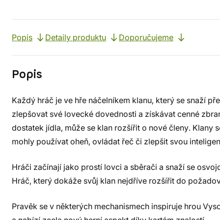
Popis
Detaily produktu
Doporučujeme
Popis
Každý hráč je ve hře náčelníkem klanu, který se snaží p
zlepšovat své lovecké dovednosti a získávat cenné zbra
dostatek jídla, může se klan rozšířit o nové členy. Klany
mohly používat oheň, ovládat řeč či zlepšit svou inteligenc
Hráči začínají jako prostí lovci a sběrači a snaží se osv
Hráč, který dokáže svůj klan nejdříve rozšířit do požadov
Pravěk se v některých mechanismech inspiruje hrou Vysoké