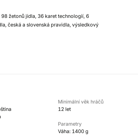
, 98 žetonů jídla, 36 karet technologií, 6
ídla, česká a slovenská pravidla, výsledkový
Minimální věk hráčů
ština
12 let
a
Parametry
Váha: 1400 g