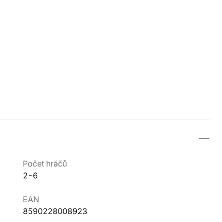
Počet hráčů
2-6
EAN
8590228008923