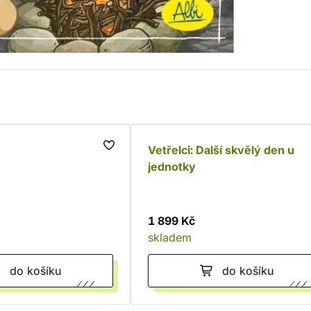
Vetřelci: Další skvělý den u
jednotky
1 899 Kč
skladem
do košíku
do košíku