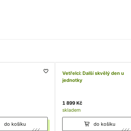
Vetřelci: Další skvělý den u
jednotky
1 899 Kč
skladem
do košíku
do košíku