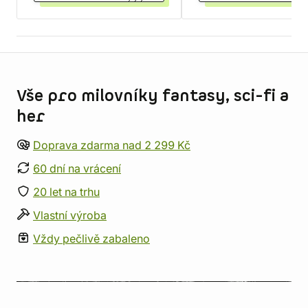
Informace o obchodu
Vše pro milovníky fantasy, sci-fi a
her
Doprava zdarma nad 2 299 Kč
60 dní na vrácení
20 let na trhu
Vlastní výroba
Vždy pečlivě zabaleno