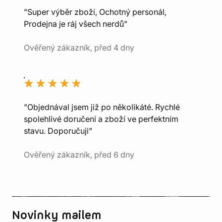
"Super výběr zboží, Ochotný personál,
Prodejna je ráj všech nerdů"
Ověřený zákazník, před 4 dny
"Objednával jsem již po několikáté. Rychlé
spolehlivé doručení a zboží ve perfektním
stavu. Doporučuji"
Ověřený zákazník, před 6 dny
Novinky mailem