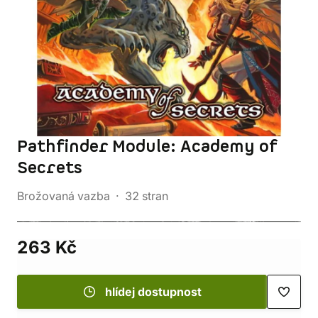
Pathfinder Module: Academy of
Secrets
Brožovaná vazba
32 stran
263 Kč
hlídej dostupnost