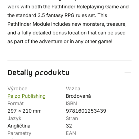
work with both the Pathfinder Roleplaying Game and
the standard 3.5 fantasy RPG rules set. This
Pathfinder Module includes new monsters, treasure,
and a fully detailed bonus location that can be used
as part of the adventure or in any other game!
Detaily produktu
Výrobce
Vazba
Paizo Publishing
Brožovaná
Formát
ISBN
297 x 210 mm
9781601253439
Jazyk
Stran
Angličtina
32
Parametry
EAN