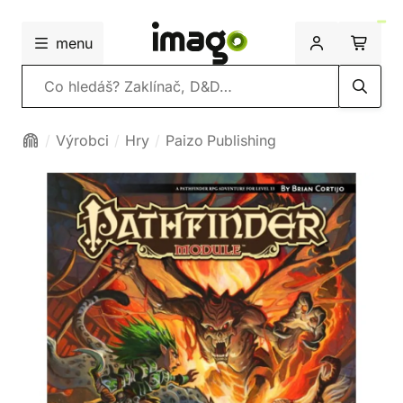
menu
Vyhledávání
Výrobci
Hry
Paizo Publishing