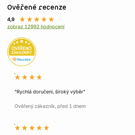
Ověřené recenze
4,9
zobraz 12992 hodnocení
"Rychlá doručení, široký výběr"
Ověřený zákazník, před 1 dnem