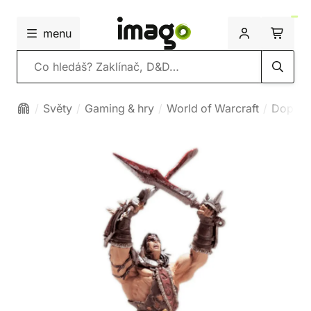
menu
Vyhledávání
Světy
Gaming & hry
World of Warcraft
Doplňk