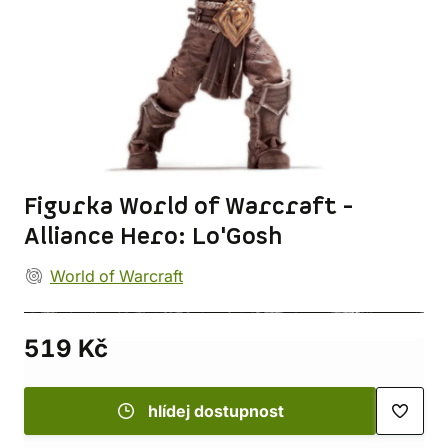
Figurka World of Warcraft -
Alliance Hero: Lo'Gosh
World of Warcraft
519 Kč
hlídej dostupnost