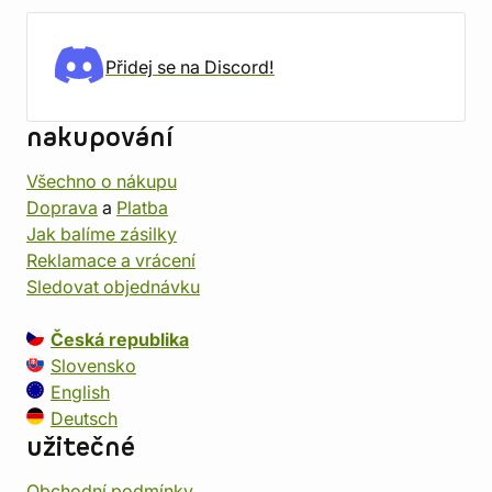
Přidej se na Discord!
nakupování
Všechno o nákupu
Doprava
a
Platba
Jak balíme zásilky
Reklamace a vrácení
Sledovat objednávku
Česká republika
Slovensko
English
Deutsch
užitečné
Obchodní podmínky