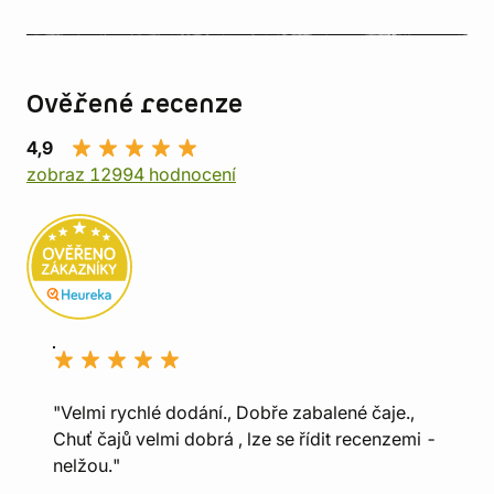
Ověřené recenze
4,9
zobraz 12994 hodnocení
"Velmi rychlé dodání., Dobře zabalené čaje.,
Chuť čajů velmi dobrá , lze se řídit recenzemi -
nelžou."