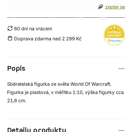
zeptej se
60 dní na vrácení
Doprava zdarma nad 2 299 Kč
Popis
Sběratelská figurka ze světa World Of Warcraft.
Figurka je plastová, v měřítku 1:10, výška figurky cca
21,6 cm.
Detaily produktu