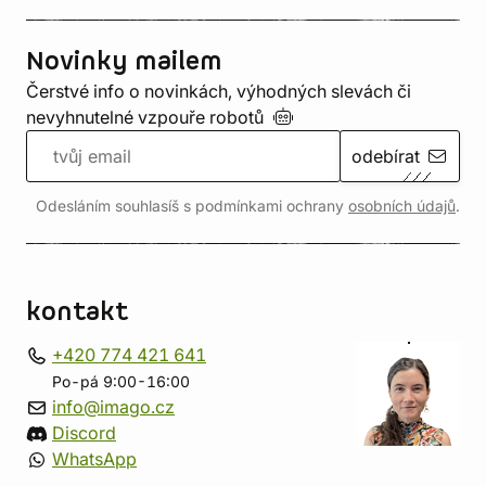
Novinky mailem
Čerstvé info o novinkách, výhodných slevách či
nevyhnutelné vzpouře
robotů
odebírat
Odesláním souhlasíš s podmínkami ochrany
osobních údajů
.
kontakt
+420 774 421 641
Po-pá 9:00-16:00
info@imago.cz
Discord
WhatsApp