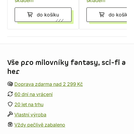
skladem
skladem
do košíku
do košíku
Informace o obchodu
Vše pro milovníky fantasy, sci-fi a
her
Doprava zdarma nad 2 299 Kč
60 dní na vrácení
20 let na trhu
Vlastní výroba
Vždy pečlivě zabaleno