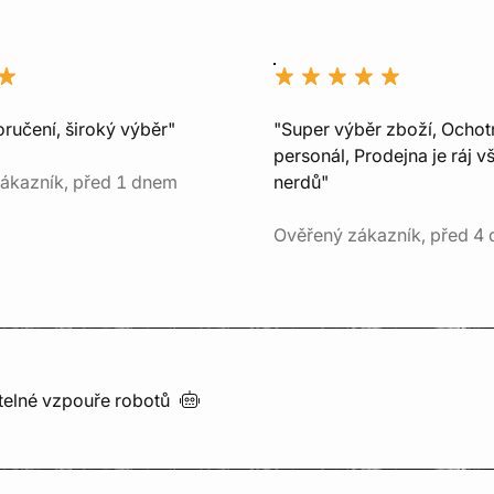
ručení, široký výběr"
"Super výběr zboží, Ochot
personál, Prodejna je ráj v
ákazník, před 1 dnem
nerdů"
Ověřený zákazník, před 4 
utelné vzpouře
robotů