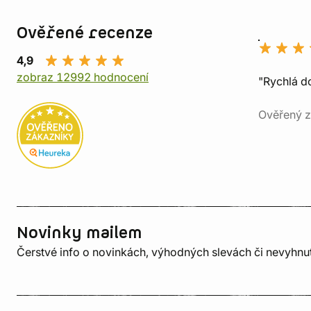
Ověřené recenze
4,9
zobraz 12992 hodnocení
"Rychlá do
Ověřený z
Novinky mailem
Čerstvé info o novinkách, výhodných slevách či nevyhn