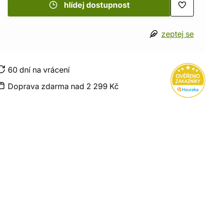
hlídej dostupnost
zeptej se
60 dní na vrácení
Doprava zdarma nad 2 299 Kč