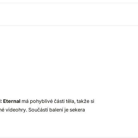
 Eternal
má pohyblivé části těla, takže si
é videohry. Součástí balení je sekera