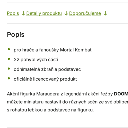
Popis
Detaily produktu
Doporučujeme
Popis
pro hráče a fanoušky Mortal Kombat
22 pohyblivých částí
odnímatelná zbraň a podstavec
oficiálně licencovaný produkt
Akční figurka Maraudera z legendární akční řežby
DOOM:
můžete miniaturu nastavit do různých scén ze své oblíben
s rohatou lebkou a podstavec na figurku.