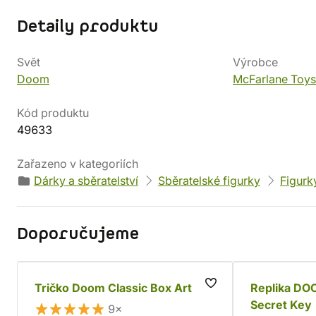
Detaily produktu
Svět
Výrobce
Doom
McFarlane Toys
Kód produktu
49633
Zařazeno v kategoriích
Dárky a sběratelství
Sběratelské figurky
Figurk
Doporučujeme
Tričko Doom Classic Box Art
Replika DO
Secret Key
9×