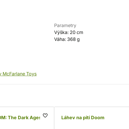
Parametry
Výška: 20 cm
Váha: 368 g
y McFarlane Toys
OM: The Dark Ages
Láhev na pití Doom