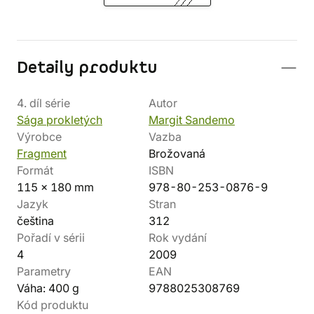
Detaily produktu
4. díl série
Autor
Sága prokletých
Margit Sandemo
Výrobce
Vazba
Fragment
Brožovaná
Formát
ISBN
115 x 180 mm
978-80-253-0876-9
Jazyk
Stran
čeština
312
Pořadí v sérii
Rok vydání
4
2009
Parametry
EAN
Váha: 400 g
9788025308769
Kód produktu