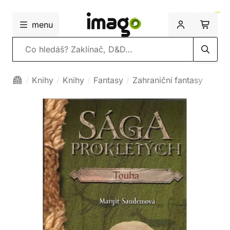
menu
Vyhledávání
Knihy
Knihy
Fantasy
Zahraniční fantasy