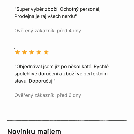
"Super výběr zboží, Ochotný personál,
Prodejna je ráj všech nerdů"
Ověřený zákazník, před 4 dny
"Objednával jsem již po několikáté. Rychlé
spolehlivé doručení a zboží ve perfektním
stavu. Doporučuji"
Ověřený zákazník, před 6 dny
Novinky mailem