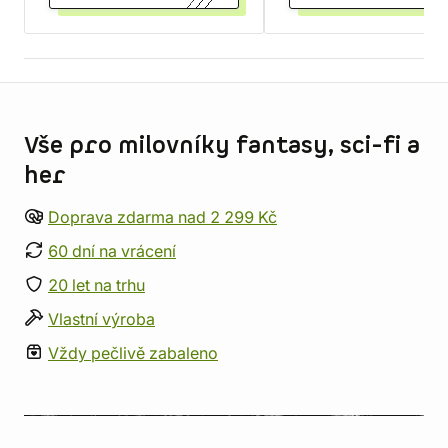
Informace o obchodu
Vše pro milovníky fantasy, sci-fi a
her
Doprava zdarma nad 2 299 Kč
60 dní na vrácení
20 let na trhu
Vlastní výroba
Vždy pečlivě zabaleno