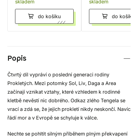
skladem
skladem
do košíku
do košíku
Popis
Čtvrtý díl vypráví o poslední generaci rodiny
Prokletých. Mezi potomky Sol, Liv, Daga a Area
začínají vznikat vztahy, které vzhledem k rodinné
kletbě nevěstí nic dobrého. Odkaz zlého Tengela se
vrací a zdá se, že jejich prokletí nikdy neskončí. Navíc
řádí mor a v Evropě se schyluje k válce.
Nechte se pohltit silným příběhem plným překvapení