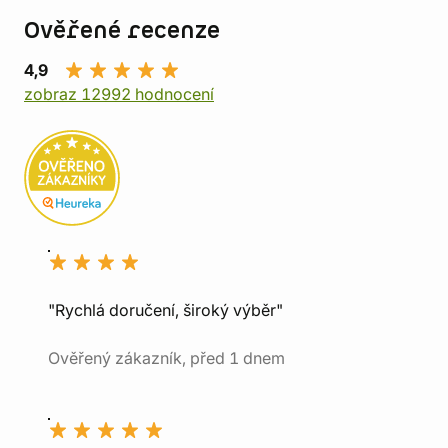
Ověřené recenze
4,9
zobraz 12992 hodnocení
"Rychlá doručení, široký výběr"
Ověřený zákazník, před 1 dnem