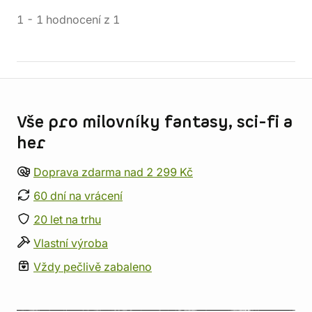
1
-
1
hodnocení
z
1
Informace o obchodu
Vše pro milovníky fantasy, sci-fi a
her
Doprava zdarma nad 2 299 Kč
60 dní na vrácení
20 let na trhu
Vlastní výroba
Vždy pečlivě zabaleno