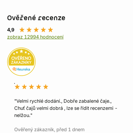
Ověřené recenze
4,9
zobraz 12994 hodnocení
"Velmi rychlé dodání., Dobře zabalené čaje.,
Chuť čajů velmi dobrá , lze se řídit recenzemi -
nelžou."
Ověřený zákazník, před 1 dnem