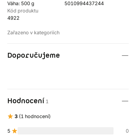
Váha: 500 g
5010994437244
Kód produktu
4922
Zařazeno v kategoriích
Doporučujeme
Hodnocení
1
3
(1 hodnocení)
5
0