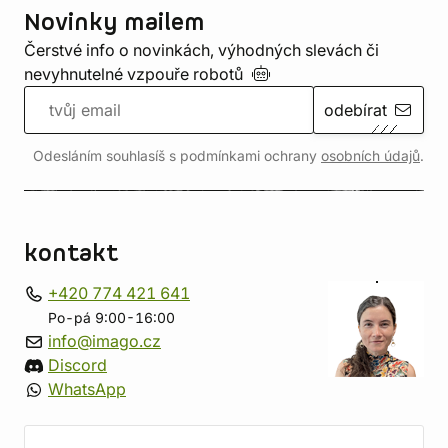
Novinky mailem
Čerstvé info o novinkách, výhodných slevách či
nevyhnutelné vzpouře
robotů
odebírat
Odesláním souhlasíš s podmínkami ochrany
osobních údajů
.
kontakt
+420 774 421 641
Po-pá 9:00-16:00
info@imago.cz
Discord
WhatsApp