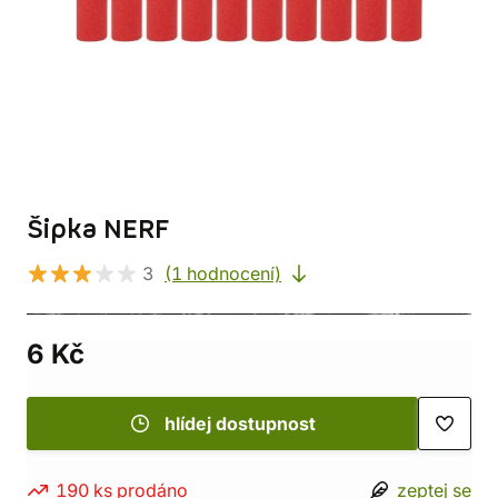
Šipka NERF
3
(1 hodnocení)
6 Kč
hlídej dostupnost
190 ks prodáno
zeptej se