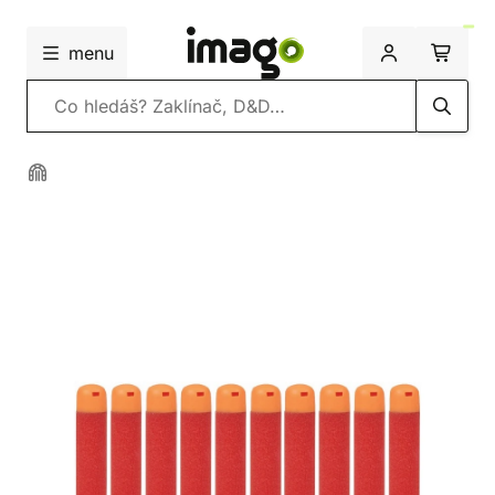
menu
Vyhledávání