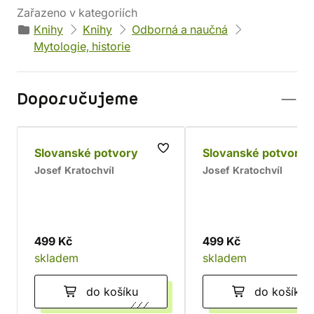
Zařazeno v kategoriích
Knihy
Knihy
Odborná a naučná
Mytologie, historie
Doporučujeme
Slovanské potvory
Slovanské potvory 
Josef Kratochvíl
Josef Kratochvíl
499 Kč
499 Kč
skladem
skladem
do košíku
do košíku