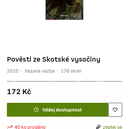
Pověsti ze Skotské vysočiny
2010
Vázaná vazba
176 stran
172 Kč
hlídej dostupnost
40 ks prodáno
zeptej se