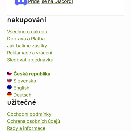
Přidej se na Discord!
nakupování
Všechno o nákupu
Doprava
a
Platba
Jak balíme zásilky
Reklamace a vrácení
Sledovat objednávku
Česká republika
Slovensko
English
Deutsch
užitečné
Obchodní podmínky
Ochrana osobních údajů
Rady a informace