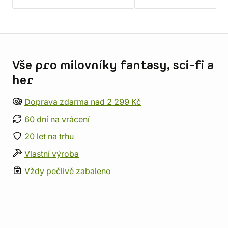
Informace o obchodu
Vše pro milovníky fantasy, sci-fi a
her
Doprava zdarma nad 2 299 Kč
60 dní na vrácení
20 let na trhu
Vlastní výroba
Vždy pečlivě zabaleno