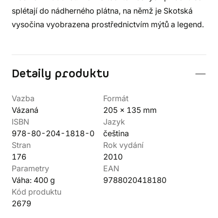
splétají do nádherného plátna, na němž je Skotská
vysočina vyobrazena prostřednictvím mýtů a legend.
Detaily produktu
Vazba
Formát
Vázaná
205 x 135 mm
ISBN
Jazyk
978-80-204-1818-0
čeština
Stran
Rok vydání
176
2010
Parametry
EAN
Váha: 400 g
9788020418180
Kód produktu
2679