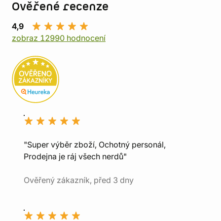
Ověřené recenze
4,9
zobraz 12990 hodnocení
"Super výběr zboží, Ochotný personál,
Prodejna je ráj všech nerdů"
Ověřený zákazník, před 3 dny