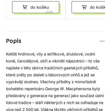
do košíku
do košíku
Popis
Keltští hrdinové, víly a skřítkové, druidové, vodní
koně, čarodějové, obři a vikinští nájezdníci – to vše
najdete v této sbírce tradičních gaelských příběhů,
které zněly po staletí u táborových ohňů a jež se
vyprávějí dodnes. Všechny příběhy z mimořádně
bohatého repertoáru George W. Macphersona byly
předávány z generace na generaci jako součást ústní
lidové tradice – stáří některých z nich se odhaduje na
více než 2 500 let. Vlákna těchto věčných příběhů se