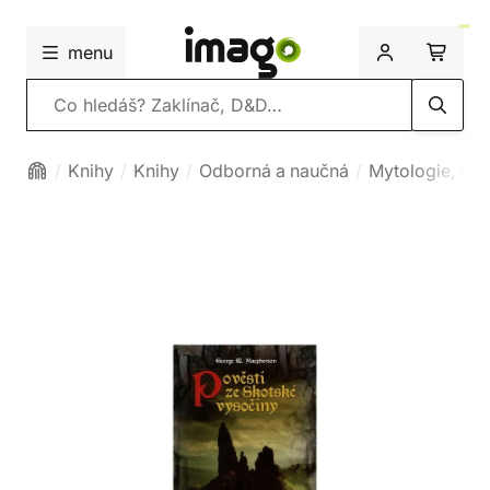
menu
Vyhledávání
Knihy
Knihy
Odborná a naučná
Mytologie, hist