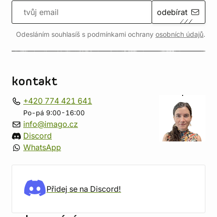
odebírat
Odesláním souhlasíš s podmínkami ochrany
osobních údajů
.
kontakt
+420 774 421 641
Po-pá 9:00-16:00
info@imago.cz
Discord
WhatsApp
Přidej se na Discord!