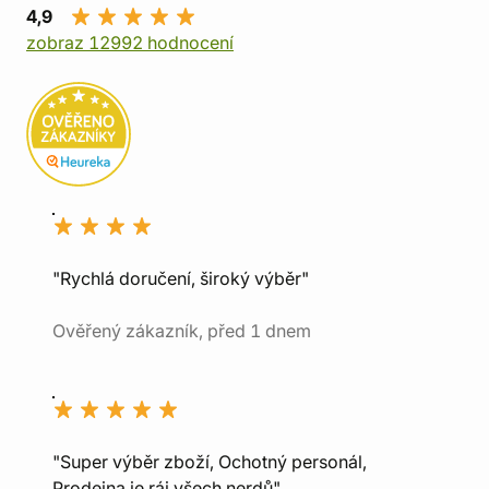
4,9
zobraz 12992 hodnocení
"Rychlá doručení, široký výběr"
Ověřený zákazník, před 1 dnem
"Super výběr zboží, Ochotný personál,
Prodejna je ráj všech nerdů"