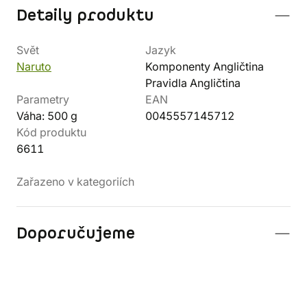
Detaily produktu
Svět
Jazyk
Naruto
Komponenty Angličtina
Pravidla Angličtina
Parametry
EAN
Váha: 500 g
0045557145712
Kód produktu
6611
Zařazeno v kategoriích
Doporučujeme