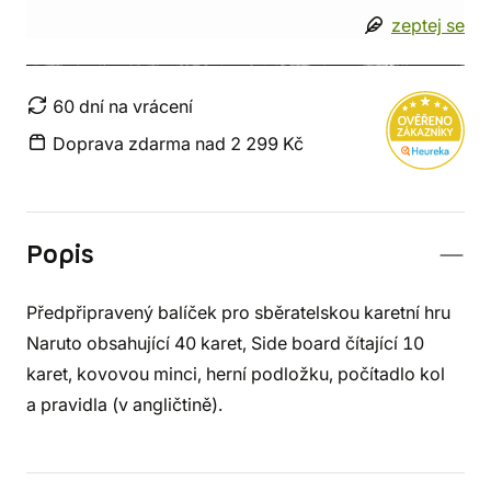
zeptej se
60 dní na vrácení
Doprava zdarma nad 2 299 Kč
Popis
Předpřipravený balíček pro sběratelskou karetní hru
Naruto obsahující 40 karet, Side board čítající 10
karet, kovovou minci, herní podložku, počítadlo kol
a pravidla (v angličtině).