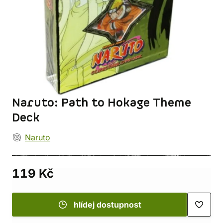
Naruto: Path to Hokage Theme
Deck
Naruto
119 Kč
hlídej dostupnost