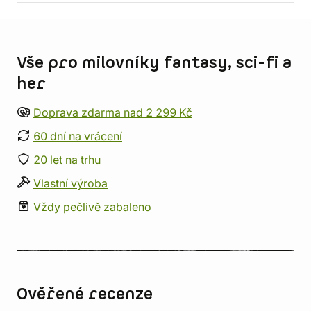
Informace o obchodu
Vše pro milovníky fantasy, sci-fi a
her
Doprava zdarma nad 2 299 Kč
60 dní na vrácení
20 let na trhu
Vlastní výroba
Vždy pečlivě zabaleno
Ověřené recenze