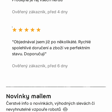
Ověřený zákazník, před 4 dny
"Objednával jsem již po několikáté. Rychlé
spolehlivé doručení a zboží ve perfektním
stavu. Doporučuji"
Ověřený zákazník, před 6 dny
Novinky mailem
Čerstvé info o novinkách, výhodných slevách či
nevyhnutelné vzpouře
robotů