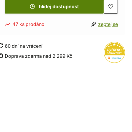
hlídej dostupnost
47 ks prodáno
zeptej se
60 dní na vrácení
Doprava zdarma nad 2 299 Kč