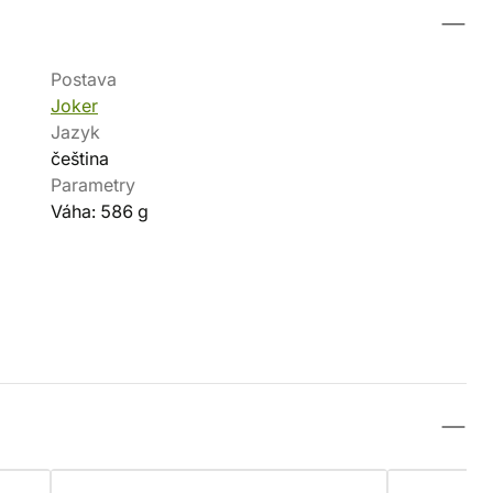
Postava
Joker
Jazyk
čeština
Parametry
Váha: 586 g