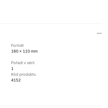
Formát
160 x 110 mm
Pořadí v sérii
1
Kód produktu
4152