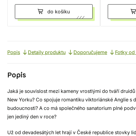
do košíku
Popis
Detaily produktu
Doporučujeme
Fotky od
Popis
Jaká je souvislost mezi kameny vrostlými do tváří druid
New Yorku? Co spojuje romantiku viktoriánské Anglie s d
budoucnosti? A co má společného sanatorium plné podvrž
jen jediný den v roce?
Už od devadesátých let hrají v České republice stovky lid