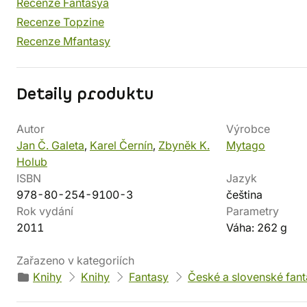
Recenze Fantasya
Recenze Topzine
Recenze Mfantasy
Detaily produktu
Autor
Výrobce
Jan Č. Galeta
,
Karel Černín
,
Zbyněk K.
Mytago
Holub
ISBN
Jazyk
978-80-254-9100-3
čeština
Rok vydání
Parametry
2011
Váha: 262 g
Zařazeno v kategoriích
Knihy
Knihy
Fantasy
České a slovenské fan