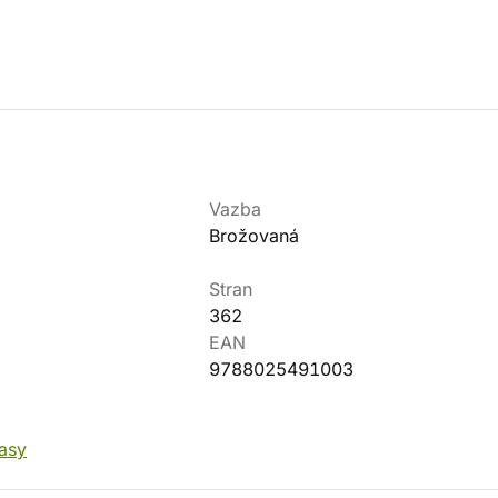
Vazba
Brožovaná
Stran
362
EAN
9788025491003
tasy