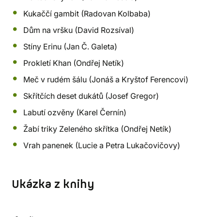
Kukaččí gambit (Radovan Kolbaba)
Dům na vršku (David Rozsíval)
Stíny Erinu (Jan Č. Galeta)
Prokletí Khan (Ondřej Netík)
Meč v rudém šálu (Jonáš a Kryštof Ferencovi)
Skřítčích deset dukátů (Josef Gregor)
Labutí ozvěny (Karel Černín)
Žabí triky Zeleného skřítka (Ondřej Netík)
Vrah panenek (Lucie a Petra Lukačovičovy)
Ukázka z knihy