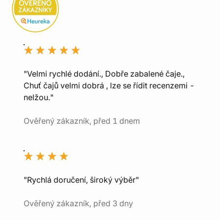
"Velmi rychlé dodání., Dobře zabalené čaje.,
Chuť čajů velmi dobrá , lze se řídit recenzemi -
nelžou."
Ověřený zákazník, před 1 dnem
"Rychlá doručení, široký výběr"
Ověřený zákazník, před 3 dny