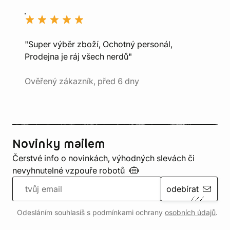
"Super výběr zboží, Ochotný personál,
Prodejna je ráj všech nerdů"
Ověřený zákazník, před 6 dny
Novinky mailem
Čerstvé info o novinkách, výhodných slevách či
nevyhnutelné vzpouře
robotů
odebírat
Odesláním souhlasíš s podmínkami ochrany
osobních údajů
.