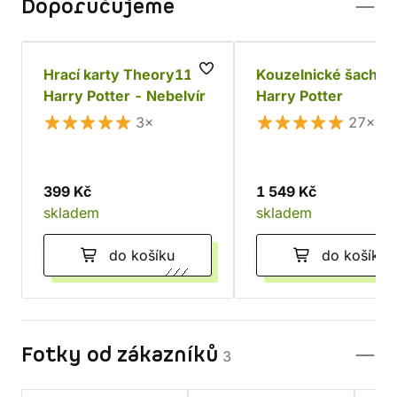
Doporučujeme
Hrací karty Theory11:
Kouzelnické šachy
Harry Potter - Nebelvír
Harry Potter
3×
27×
399 Kč
1 549 Kč
skladem
skladem
do košíku
do košíku
Fotky od zákazníků
3