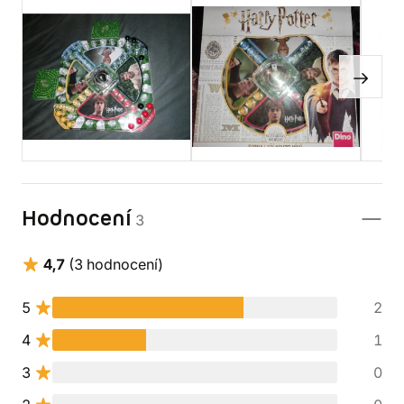
Hodnocení
3
4,7
(3 hodnocení)
5
2
4
1
3
0