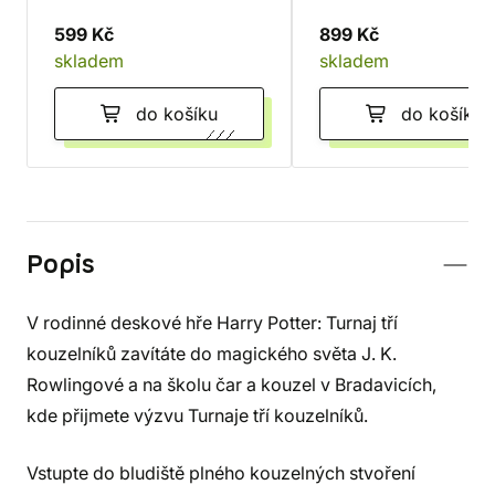
599 Kč
899 Kč
skladem
skladem
do košíku
do košíku
Popis
V rodinné deskové hře Harry Potter: Turnaj tří
kouzelníků zavítáte do magického světa J. K.
Rowlingové a na školu čar a kouzel v Bradavicích,
kde přijmete výzvu Turnaje tří kouzelníků.
Vstupte do bludiště plného kouzelných stvoření