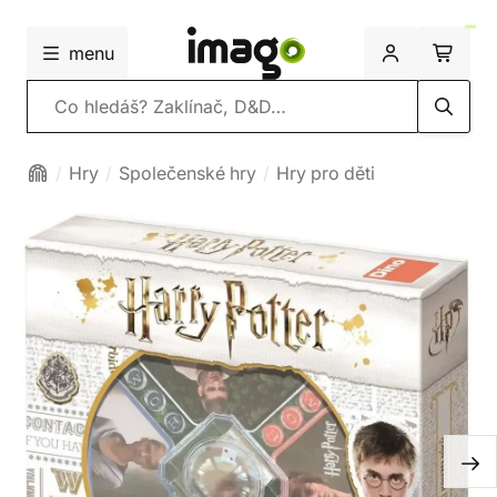
menu
Vyhledávání
Hry
Společenské hry
Hry pro děti