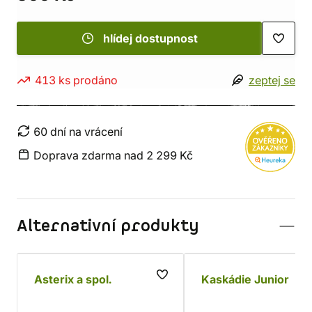
hlídej dostupnost
413 ks prodáno
zeptej se
60 dní na vrácení
Doprava zdarma nad 2 299 Kč
Alternativní produkty
Asterix a spol.
Kaskádie Junior