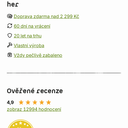
her
Doprava zdarma nad 2 299 Kč
60 dní na vrácení
20 let na trhu
Vlastní výroba
Vždy pečlivě zabaleno
Ověřené recenze
4,9
zobraz 12994 hodnocení