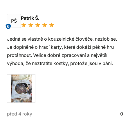
Patrik Š.
PŠ
6
Jedná se vlastně o kouzelnické člověče, nezlob se.
Je doplněné o hrací karty, které dokáží pěkně hru
protáhnout. Velice dobré zpracování a největší
výhoda, že neztratíte kostky, protože jsou v báni.
před 4 roky
0