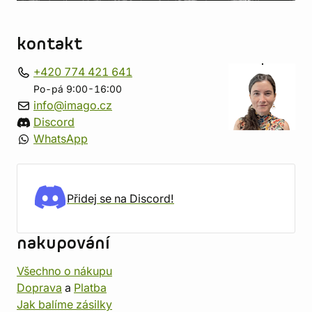
kontakt
+420 774 421 641
Po-pá 9:00-16:00
info@imago.cz
Discord
WhatsApp
Přidej se na Discord!
nakupování
Všechno o nákupu
Doprava
a
Platba
Jak balíme zásilky