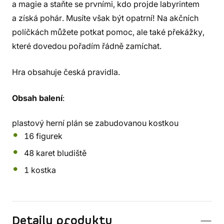
a magie a staňte se prvními, kdo projde labyrintem
a získá pohár. Musíte však být opatrní! Na akčních
políčkách můžete potkat pomoc, ale také překážky,
které dovedou pořadím řádně zamíchat.
Hra obsahuje česká pravidla.
Obsah balení
:
plastový herní plán se zabudovanou kostkou
16 figurek
48 karet bludiště
1 kostka
Detaily produktu