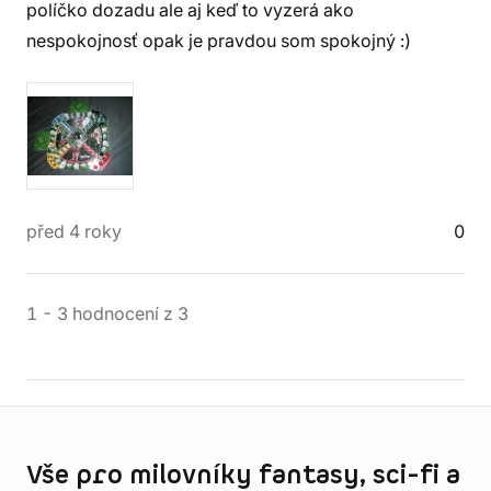
políčko dozadu ale aj keď to vyzerá ako
nespokojnosť opak je pravdou som spokojný :)
před 4 roky
0
1
-
3
hodnocení
z
3
Informace o obchodu
Vše pro milovníky fantasy, sci-fi a