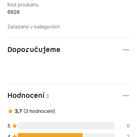
Kód produktu
6926
Zařazeno v kategoriích
Doporučujeme
Hodnocení
3
3,7
(3 hodnocení)
5
0
4
2