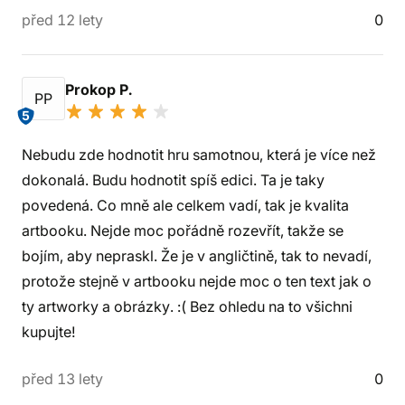
před 12 lety
0
Prokop P.
PP
5
Nebudu zde hodnotit hru samotnou, která je více než
dokonalá. Budu hodnotit spíš edici. Ta je taky
povedená. Co mně ale celkem vadí, tak je kvalita
artbooku. Nejde moc pořádně rozevřít, takže se
bojím, aby nepraskl. Že je v angličtině, tak to nevadí,
protože stejně v artbooku nejde moc o ten text jak o
ty artworky a obrázky. :( Bez ohledu na to všichni
kupujte!
před 13 lety
0