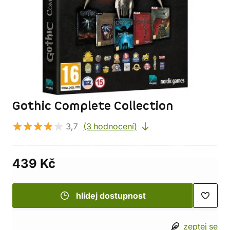
Gothic Complete Collection
3,7
(3 hodnocení)
439 Kč
hlídej dostupnost
zeptej se