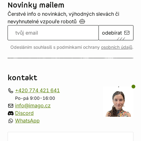
Novinky mailem
Čerstvé info o novinkách, výhodných slevách či
nevyhnutelné vzpouře
robotů
odebírat
Odesláním souhlasíš s podmínkami ochrany
osobních údajů
.
kontakt
+420 774 421 641
Po-pá 9:00-16:00
info@imago.cz
Discord
WhatsApp