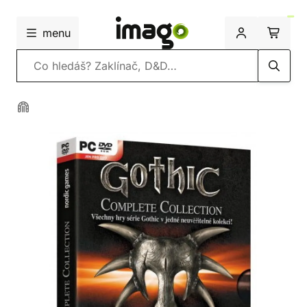
menu
Vyhledávání