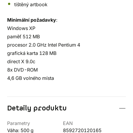
tištěný artbook
Minimální požadavky
:
Windows XP
paměť 512 MB
procesor 2.0 GHz Intel Pentium 4
grafická karta 128 MB
direct X 9.0c
8x DVD-ROM
4,6 GB volného místa
Detaily produktu
Parametry
EAN
Váha: 500 g
8592720120165