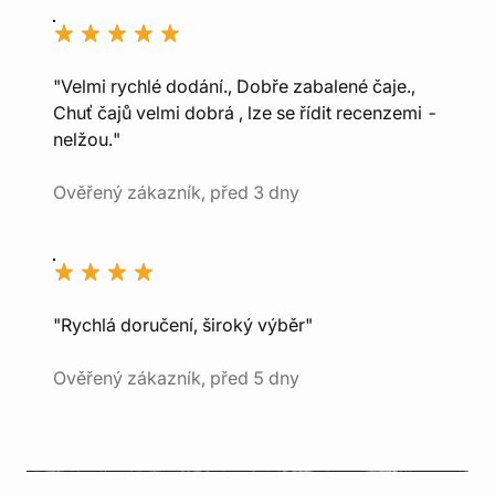
"Velmi rychlé dodání., Dobře zabalené čaje.,
Chuť čajů velmi dobrá , lze se řídit recenzemi -
nelžou."
Ověřený zákazník, před 3 dny
"Rychlá doručení, široký výběr"
Ověřený zákazník, před 5 dny