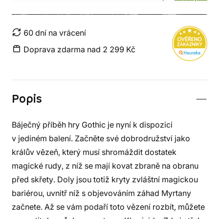
60 dní na vrácení
Doprava zdarma nad 2 299 Kč
Popis
Báječný příběh hry Gothic je nyní k dispozici
v jediném balení. Začněte své dobrodružství jako
králův vězeň, který musí shromáždit dostatek
magické rudy, z níž se mají kovat zbraně na obranu
před skřety. Doly jsou totiž kryty zvláštní magickou
bariérou, uvnitř níž s objevováním záhad Myrtany
začnete. Až se vám podaří toto vězení rozbít, můžete