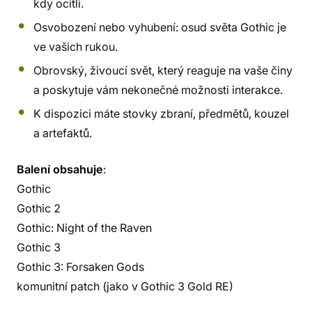
kdy ocitli.
Osvobození nebo vyhubení: osud světa Gothic je
ve vašich rukou.
Obrovský, živoucí svět, který reaguje na vaše činy
a poskytuje vám nekonečné možnosti interakce.
K dispozici máte stovky zbraní, předmětů, kouzel
a artefaktů.
Balení obsahuje
:
Gothic
Gothic 2
Gothic: Night of the Raven
Gothic 3
Gothic 3: Forsaken Gods
komunitní patch (jako v Gothic 3 Gold RE)