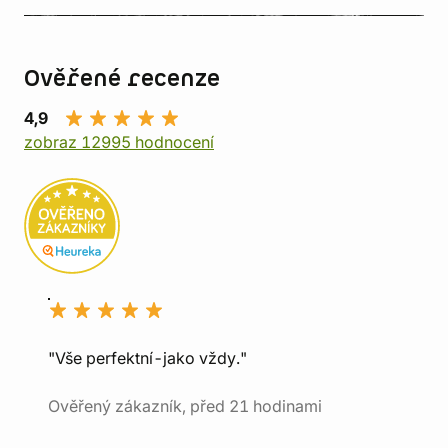
Ověřené recenze
4,9
zobraz 12995 hodnocení
"Vše perfektní-jako vždy."
Ověřený zákazník, před 21 hodinami