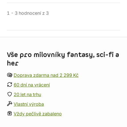
1
-
3
hodnocení
z
3
Informace o obchodu
Vše pro milovníky fantasy, sci-fi a
her
Doprava zdarma nad 2 299 Kč
60 dní na vrácení
20 let na trhu
Vlastní výroba
Vždy pečlivě zabaleno