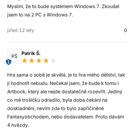
Myslím, že to bude systémem Windows 7. Zkoušel
jsem to na 2 PC s Windows 7.
před 12 lety
0
Patrik Š.
PŠ
1
Hra sama o sobě je skvělá, je to hra mého dětství, tak
jí hodnotit nebudu. Nečekal jsem, že bude k tomu i
Artbook, který ale nejde dostatečně rozevřít. Jediný
co mě trošičku odradilo, byla doba čekání na
doskladnění, nevím zda to bylo zapříčiněné
Fantasyobchodem, nebo dodavatelem. Proto dávám
4 hvězdy.