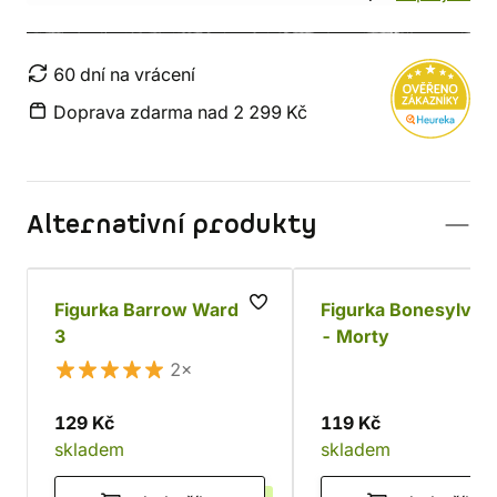
60 dní na vrácení
Doprava zdarma nad 2 299 Kč
Alternativní produkty
Figurka Barrow Warden
Figurka Bonesylvan
3
- Morty
2×
129 Kč
119 Kč
skladem
skladem