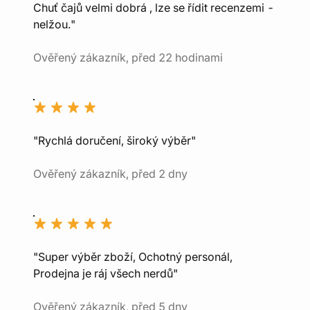
Chuť čajů velmi dobrá , lze se řídit recenzemi -
nelžou."
Ověřený zákazník, před 22 hodinami
"Rychlá doručení, široký výběr"
Ověřený zákazník, před 2 dny
"Super výběr zboží, Ochotný personál,
Prodejna je ráj všech nerdů"
Ověřený zákazník, před 5 dny