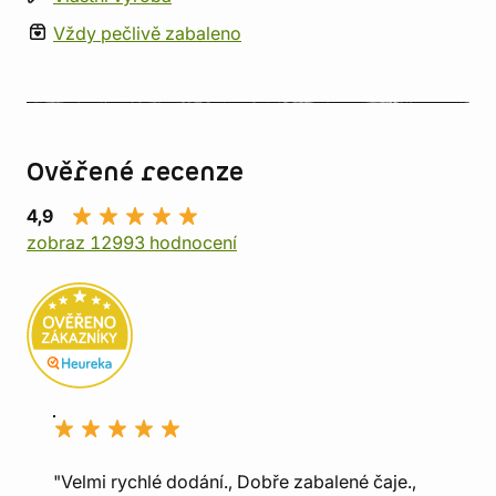
Vždy pečlivě zabaleno
Ověřené recenze
4,9
zobraz 12993 hodnocení
"Velmi rychlé dodání., Dobře zabalené čaje.,