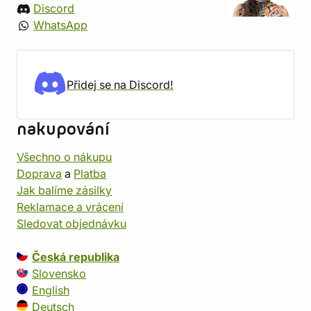
Discord
WhatsApp
Přidej se na Discord!
nakupování
Všechno o nákupu
Doprava
a
Platba
Jak balíme zásilky
Reklamace a vrácení
Sledovat objednávku
Česká republika
Slovensko
English
Deutsch