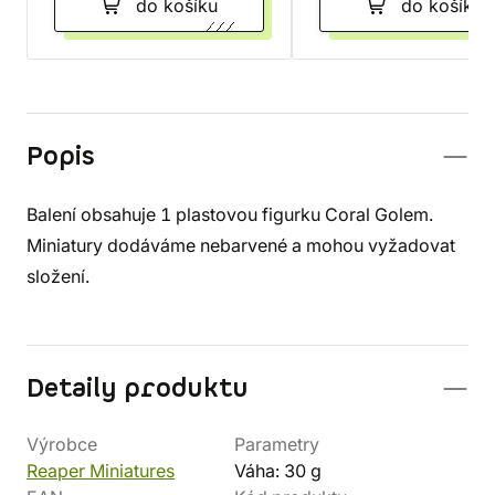
do košíku
do košíku
Popis
Balení obsahuje 1 plastovou figurku Coral Golem.
Miniatury dodáváme nebarvené a mohou vyžadovat
složení.
Detaily produktu
Výrobce
Parametry
Reaper Miniatures
Váha: 30 g