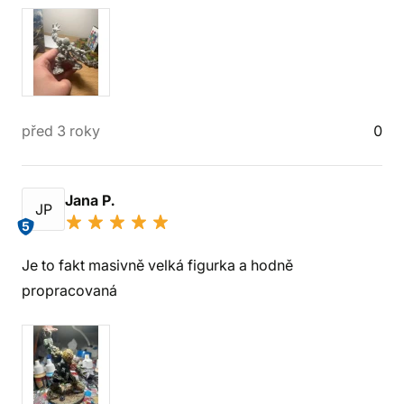
před 3 roky
0
Jana P.
JP
5
Je to fakt masivně velká figurka a hodně
propracovaná