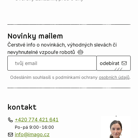
Novinky mailem
Čerstvé info o novinkách, výhodných slevách či
nevyhnutelné vzpouře
robotů
odebírat
Odesláním souhlasíš s podmínkami ochrany
osobních údajů
.
kontakt
+420 774 421 641
Po-pá 9:00-16:00
info@imago.cz