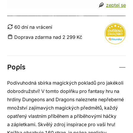
zeptej se
60 dní na vrácení
Doprava zdarma nad 2 299 Kč
Popis
Podivuhodná sbírka magických pokladů pro jakékoli
dobrodružství! V tomto doplňku pro fantasy hru na
hrdiny Dungeons and Dragons naleznete nepřeberné
množství zajímavých magických předmětů, každý
opatřený vlastním příběhem a příběhovými háčky
a zápletkami. Skvělý zdroj inspirace pro vaši hru!
Knížka obsahuje 160 stran, je psána anglicky.