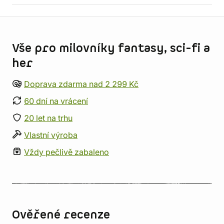
Informace o obchodu
Vše pro milovníky fantasy, sci-fi a
her
Doprava zdarma nad 2 299 Kč
60 dní na vrácení
20 let na trhu
Vlastní výroba
Vždy pečlivě zabaleno
Ověřené recenze