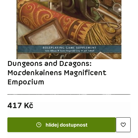
Dungeons and Dragons:
Mordenkainens Magnificent
Emporium
417 Kč
hlídej dostupnost