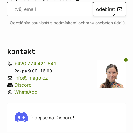
odebírat
Odesláním souhlasíš s podmínkami ochrany
osobních údajů
.
kontakt
+420 774 421 641
Po-pá 9:00-16:00
info@imago.cz
Discord
WhatsApp
Přidej se na Discord!