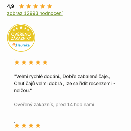
4,9
zobraz 12993 hodnocení
"Velmi rychlé dodání., Dobře zabalené čaje.,
Chuť čajů velmi dobrá , lze se řídit recenzemi -
nelžou."
Ověřený zákazník, před 14 hodinami