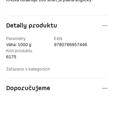
Detaily produktu
Parametry
EAN
Váha: 1000 g
9780786957446
Kód produktu
6175
Zařazeno v kategoriích
Doporučujeme