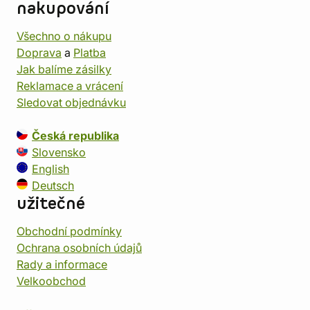
nakupování
Všechno o nákupu
Doprava
a
Platba
Jak balíme zásilky
Reklamace a vrácení
Sledovat objednávku
Česká republika
Slovensko
English
Deutsch
užitečné
Obchodní podmínky
Ochrana osobních údajů
Rady a informace
Velkoobchod