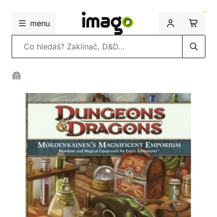
menu
Vyhledávání