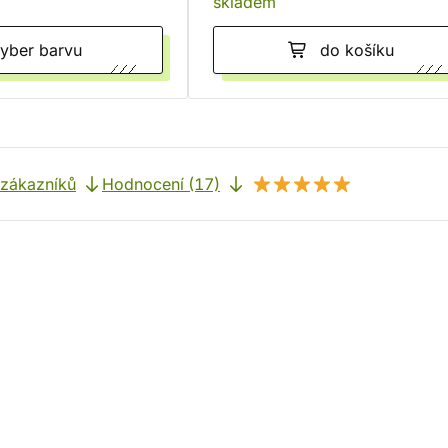
skladem
Vyber barvu
do košíku
 zákazníků
Hodnocení (17)