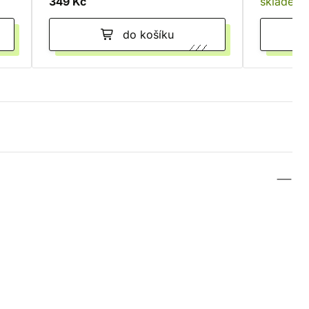
349 Kč
skladem
do košíku