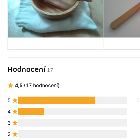
Hodnocení
17
4,5
(17 hodnocení)
5
1
4
3
2