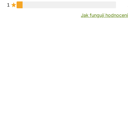
1
Jak fungují hodnocen