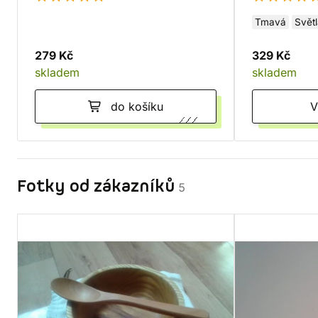
Tmavá
Svět
279 Kč
329 Kč
skladem
skladem
do košíku
Fotky od zákazníků
5