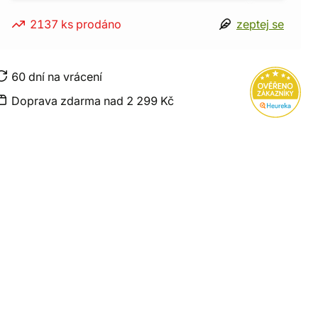
2137 ks prodáno
zeptej se
60 dní na vrácení
Doprava zdarma nad 2 299 Kč