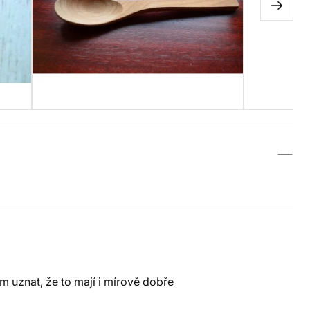
ím uznat, že to mají i mírově dobře