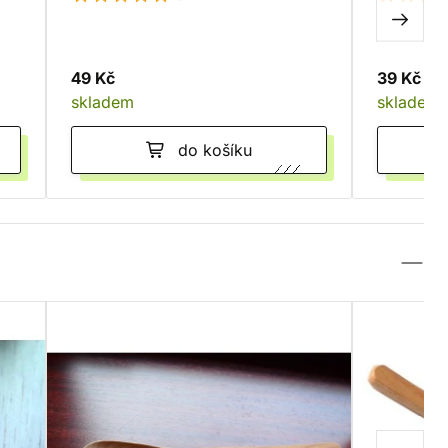
49 Kč
39 Kč
skladem
skladem
do košíku