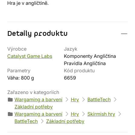
Hra je v angličtině.
Detaily produktu
Výrobce
Jazyk
Catalyst Game Labs
Komponenty Angličtina
Pravidla Angličtina
Parametry
Kód produktu
Váha: 800 g
6659
Zařazeno v kategoriích
Wargaming a barvení
Hry
BattleTech
Základní potřeby
Wargaming a barvení
Hry
Skirmish hry
BattleTech
Základní potřeby