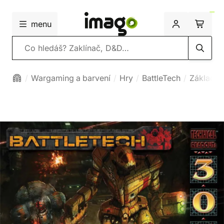
menu
Vyhledávání
Wargaming a barvení
Hry
BattleTech
Základní