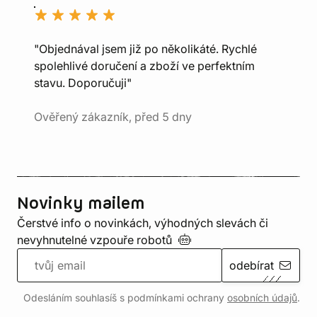
"Objednával jsem již po několikáté. Rychlé
spolehlivé doručení a zboží ve perfektním
stavu. Doporučuji"
Ověřený zákazník, před 5 dny
Novinky mailem
Čerstvé info o novinkách, výhodných slevách či
nevyhnutelné vzpouře
robotů
odebírat
Odesláním souhlasíš s podmínkami ochrany
osobních údajů
.