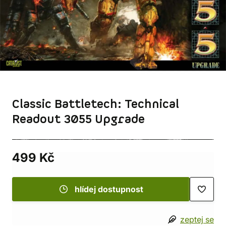
Classic Battletech: Technical
Readout 3055 Upgrade
499 Kč
hlídej dostupnost
zeptej se