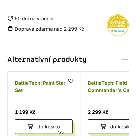
60 dní na vrácení
Doprava zdarma nad 2 299 Kč
Alternativní produkty
BattleTech: Paint Starter
BattleTech: Field
Set
Commander's Case
1 199 Kč
2 299 Kč
do košíku
do košíku