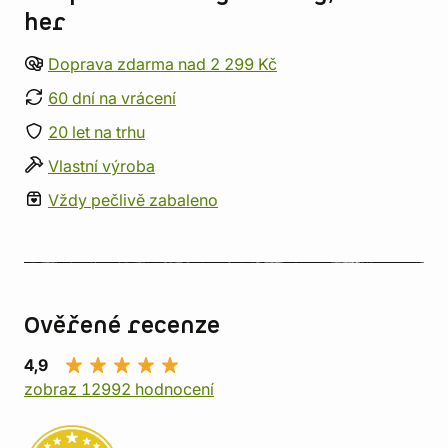
her
Doprava zdarma nad 2 299 Kč
60 dní na vrácení
20 let na trhu
Vlastní výroba
Vždy pečlivě zabaleno
Ověřené recenze
4,9
zobraz 12992 hodnocení