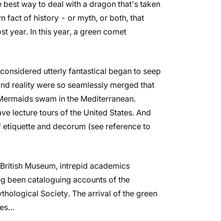
 best way to deal with a dragon that's taken
wn fact of history - or myth, or both, that
ost year. In this year, a green comet
 considered utterly fantastical began to seep
 and reality were so seamlessly merged that
 Mermaids swam in the Mediterranean.
 lecture tours of the United States. And
f etiquette and decorum (see reference to
e British Museum, intrepid academics
g been cataloguing accounts of the
hological Society. The arrival of the green
ives…