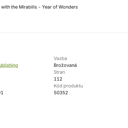
 with the Mirabilis - Year of Wonders
Vazba
ublishing
Brožovaná
Stran
112
Kód produktu
91
50352