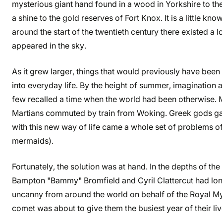
mysterious giant hand found in a wood in Yorkshire to the
a shine to the gold reserves of Fort Knox. It is a little kno
around the start of the twentieth century there existed a l
appeared in the sky.
As it grew larger, things that would previously have been
into everyday life. By the height of summer, imagination
few recalled a time when the world had been otherwise.
Martians commuted by train from Woking. Greek gods gave
with this new way of life came a whole set of problems o
mermaids).
Fortunately, the solution was at hand. In the depths of th
Bampton "Bammy" Bromfield and Cyril Clattercut had lon
uncanny from around the world on behalf of the Royal Myt
comet was about to give them the busiest year of their l