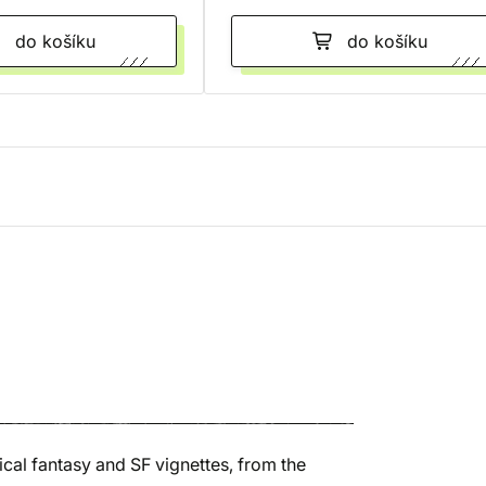
do košíku
do košíku
cal fantasy and SF vignettes, from the