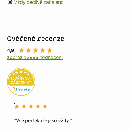
Vždy pečlivě zabaleno
Ověřené recenze
4,9
zobraz 12995 hodnocení
"Vše perfektní-jako vždy."