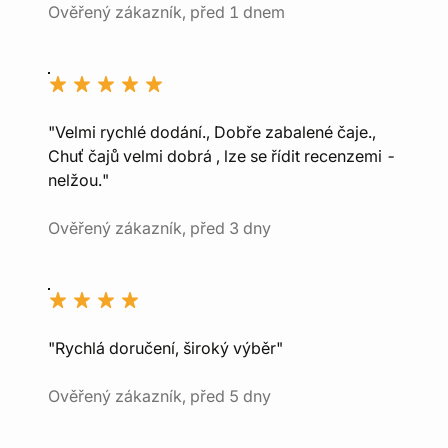
Ověřený zákazník, před 1 dnem
"Velmi rychlé dodání., Dobře zabalené čaje.,
Chuť čajů velmi dobrá , lze se řídit recenzemi -
nelžou."
Ověřený zákazník, před 3 dny
"Rychlá doručení, široký výběr"
Ověřený zákazník, před 5 dny