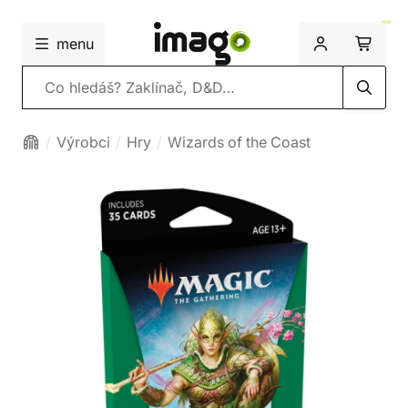
menu
Vyhledávání
Výrobci
Hry
Wizards of the Coast