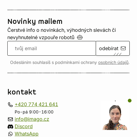
Novinky mailem
Čerstvé info o novinkách, výhodných slevách či
nevyhnutelné vzpouře
robotů
odebírat
Odesláním souhlasíš s podmínkami ochrany
osobních údajů
.
kontakt
+420 774 421 641
Po-pá 9:00-16:00
info@imago.cz
Discord
WhatsApp