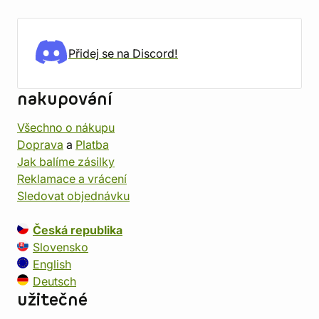
Přidej se na Discord!
nakupování
Všechno o nákupu
Doprava
a
Platba
Jak balíme zásilky
Reklamace a vrácení
Sledovat objednávku
Česká republika
Slovensko
English
Deutsch
užitečné