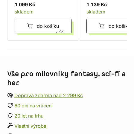
1 099 Kč
1 139 Kč
skladem
skladem
do košíku
do košíku
Informace o obchodu
Vše pro milovníky fantasy, sci-fi a
her
Doprava zdarma nad 2 299 Kč
60 dní na vrácení
20 let na trhu
Vlastní výroba