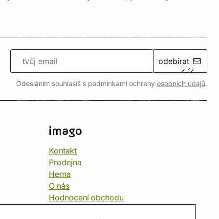
odebírat
Odesláním souhlasíš s podmínkami ochrany
osobních údajů
.
imago
Kontakt
Prodejna
Herna
O nás
Hodnocení obchodu
Dárkové poukazy