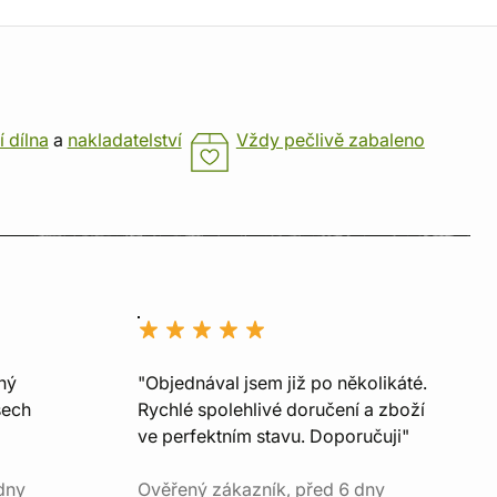
í dílna
a
nakladatelství
Vždy pečlivě zabaleno
ný
"Objednával jsem již po několikáté.
šech
Rychlé spolehlivé doručení a zboží
ve perfektním stavu. Doporučuji"
dny
Ověřený zákazník, před 6 dny