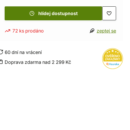
hlídej dostupnost
72 ks prodáno
zeptej se
60 dní na vrácení
Doprava zdarma nad 2 299 Kč