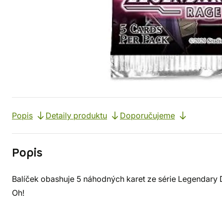
Popis
Detaily produktu
Doporučujeme
Popis
Balíček obashuje 5 náhodných karet ze série Legendary D
Oh!