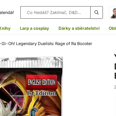
Vyhledávání
alendář
Knihy
Larp a cosplay
Dárky a sběratelství
Obl
-Gi-Oh! Legendary Duelists: Rage of Ra Booster