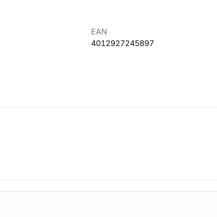
EAN
4012927245897