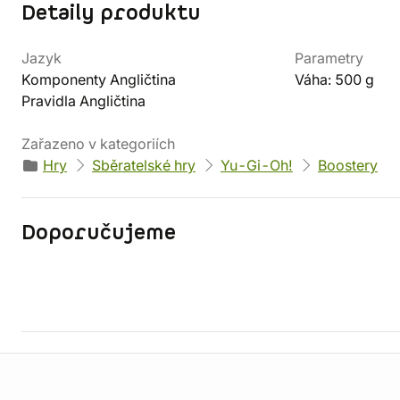
Detaily produktu
Jazyk
Parametry
Komponenty Angličtina
Váha: 500 g
Pravidla Angličtina
Zařazeno v kategoriích
Hry
Sběratelské hry
Yu-Gi-Oh!
Boostery
Doporučujeme
Informace o obchodu