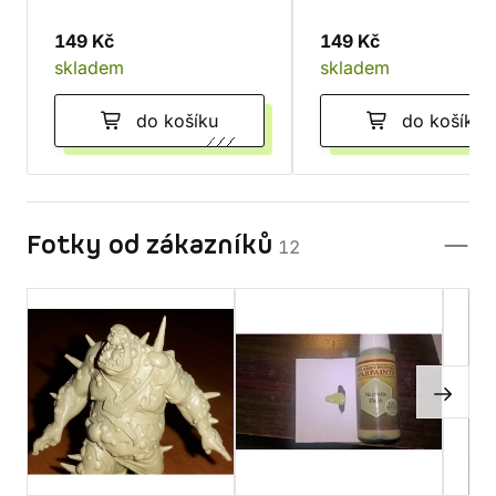
149 Kč
149 Kč
skladem
skladem
do košíku
do košíku
Fotky od zákazníků
12