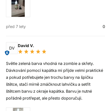
před 7 lety
0
David V.
DV
6
Světle zelená barva vhodná na zombie a skřety.
Dávkování pomocí kapátka mi přijde velmi praktické
a pokud potřebujete jen trochu barvy na špičku
štětce, stačí mírně zmáčknout lahvičku a setřít
štětcem barvu z okraje kapátka. Barvu je nutné
pořádně protřepat, ale přesto doporučuji.