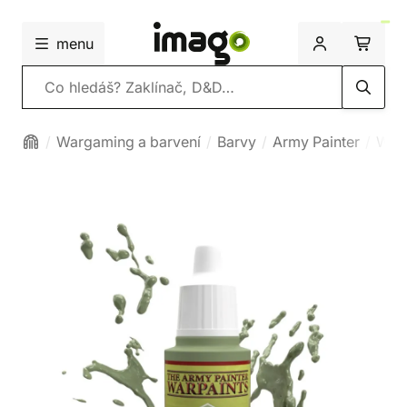
menu
Vyhledávání
Wargaming a barvení
Barvy
Army Painter
Warp