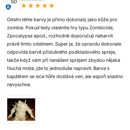
SD
6
Odstín téhle barvy je přímo dokonalý jako kůže pro
zombie. Pokud tedy vlastníte hry typu Zombicide,
Zpocalypse apod., rozhodně doporučuji nabarvit
právě tímto odstínem. Super je, že opravdu dokonale
odpovídá barvě příslušného podkladového spreje,
takže když vám při nanášení sprejem zbydou nějaká
hluchá místa, jde to jednoduše napravit. Barva s
kapátkem se sice hůře dostává ven, ale aspoň snadno
nevyschne.