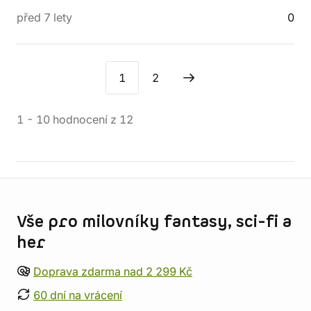
před 7 lety
0
1
2
1
-
10
hodnocení
z
12
Informace o obchodu
Vše pro milovníky fantasy, sci-fi a
her
Doprava zdarma nad 2 299 Kč
60 dní na vrácení