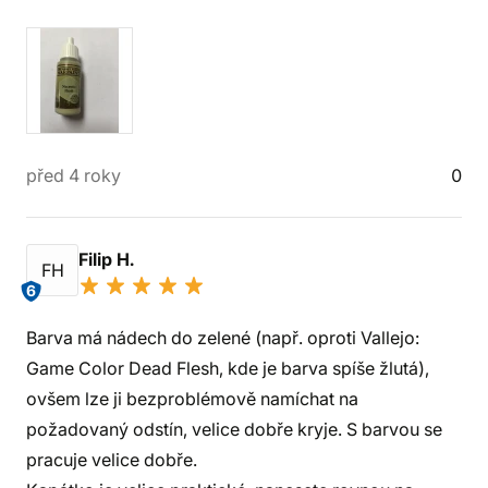
před 4 roky
0
Filip H.
FH
6
Barva má nádech do zelené (např. oproti Vallejo:
Game Color Dead Flesh, kde je barva spíše žlutá),
ovšem lze ji bezproblémově namíchat na
požadovaný odstín, velice dobře kryje. S barvou se
pracuje velice dobře.