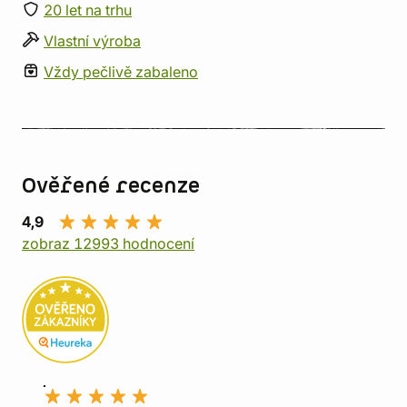
20 let na trhu
Vlastní výroba
Vždy pečlivě zabaleno
Ověřené recenze
4,9
zobraz 12993 hodnocení