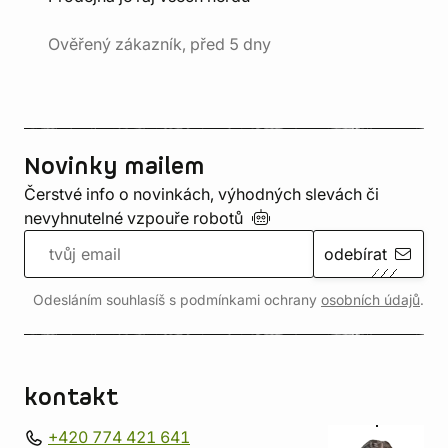
Ověřený zákazník, před 5 dny
Novinky mailem
Čerstvé info o novinkách, výhodných slevách či
nevyhnutelné vzpouře
robotů
odebírat
Odesláním souhlasíš s podmínkami ochrany
osobních údajů
.
kontakt
+420 774 421 641