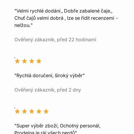
"Velmi rychlé dodání., Dobře zabalené čaje.,
Chuť čajů velmi dobrá , lze se řídit recenzemi -
nelžou."
Ověřený zákazník, před 22 hodinami
"Rychlá doručení, široký výběr"
Ověřený zákazník, před 2 dny
"Super výběr zboží, Ochotný personál,
Prodejna je ráj všech nerdů"