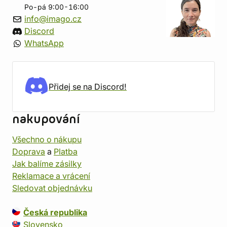
Po-pá 9:00-16:00
info@imago.cz
Discord
WhatsApp
Přidej se na Discord!
nakupování
Všechno o nákupu
Doprava
a
Platba
Jak balíme zásilky
Reklamace a vrácení
Sledovat objednávku
Česká republika
Slovensko