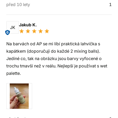
před 10 lety
1
Jakub K.
JK
6
Na barvách od AP se mi líbí praktická lahvička s
kapátkem (doporučuji do každé 2 mixing balls).
Jediné co, tak na obrázku jsou barvy vyfocené o
trochu tmavší než v reálu. Nejlepší je používat s wet
palette.