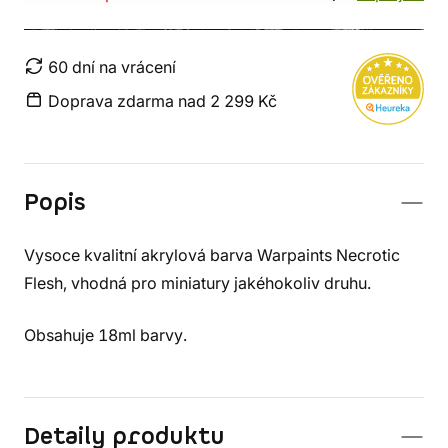
60 dní na vrácení
Doprava zdarma nad 2 299 Kč
Popis
Vysoce kvalitní akrylová barva Warpaints Necrotic
Flesh, vhodná pro miniatury jakéhokoliv druhu.
Obsahuje 18ml barvy.
Detaily produktu