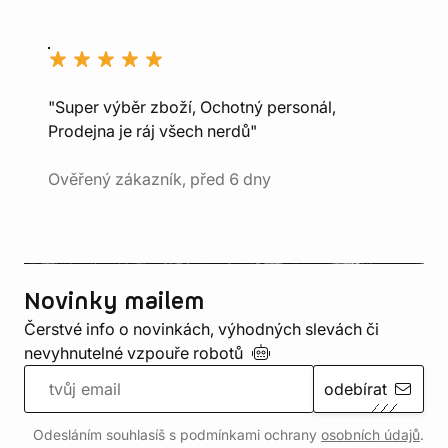
"Super výběr zboží, Ochotný personál,
Prodejna je ráj všech nerdů"
Ověřený zákazník, před 6 dny
Novinky mailem
Čerstvé info o novinkách, výhodných slevách či
nevyhnutelné vzpouře
robotů
odebírat
Odesláním souhlasíš s podmínkami ochrany
osobních údajů
.