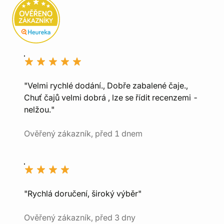
"Velmi rychlé dodání., Dobře zabalené čaje.,
Chuť čajů velmi dobrá , lze se řídit recenzemi -
nelžou."
Ověřený zákazník, před 1 dnem
"Rychlá doručení, široký výběr"
Ověřený zákazník, před 3 dny