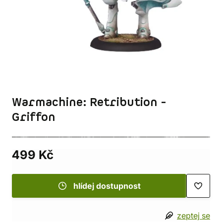
Warmachine: Retribution -
Griffon
499 Kč
hlídej dostupnost
zeptej se