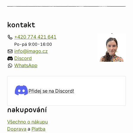
kontakt
+420 774 421 641
Po-pá 9:00-16:00
info@imago.cz
Discord
WhatsApp
Přidej se na Discord!
nakupování
Všechno o nákupu
Doprava
a
Platba