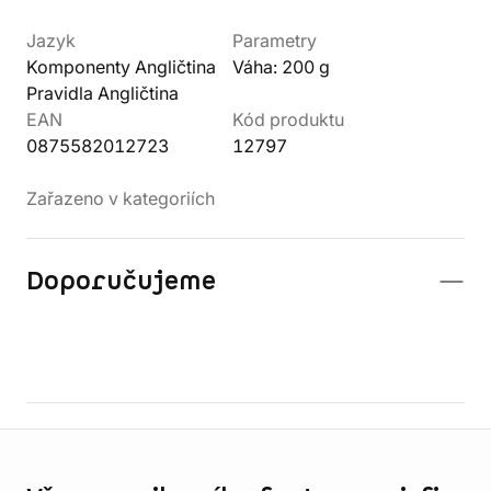
Jazyk
Parametry
Komponenty Angličtina
Váha: 200 g
Pravidla Angličtina
EAN
Kód produktu
0875582012723
12797
Zařazeno v kategoriích
Doporučujeme
Informace o obchodu