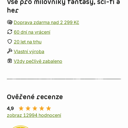
Vše pro milovníky fantasy, sci-fi a
her
Doprava zdarma nad 2 299 Kč
60 dní na vrácení
20 let na trhu
Vlastní výroba
Vždy pečlivě zabaleno
Ověřené recenze
4,9
zobraz 12994 hodnocení