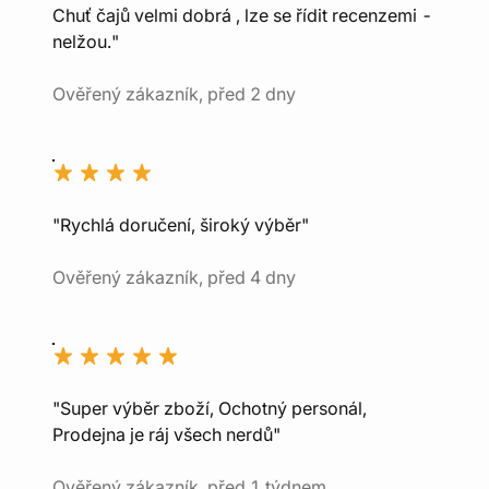
Chuť čajů velmi dobrá , lze se řídit recenzemi -
nelžou."
Ověřený zákazník, před 2 dny
"Rychlá doručení, široký výběr"
Ověřený zákazník, před 4 dny
"Super výběr zboží, Ochotný personál,
Prodejna je ráj všech nerdů"
Ověřený zákazník, před 1 týdnem