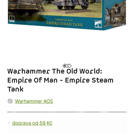
Warhammer The Old World:
Empire Of Man - Empire Steam
Tank
Warhammer AOS
doprava od 59 Kč