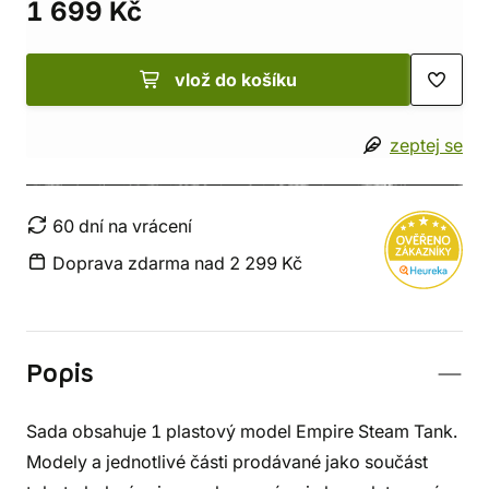
1 699 Kč
vlož do košíku
zeptej se
60 dní na vrácení
Doprava zdarma nad 2 299 Kč
Popis
Sada obsahuje 1 plastový model Empire Steam Tank.
Modely a jednotlivé části prodávané jako součást