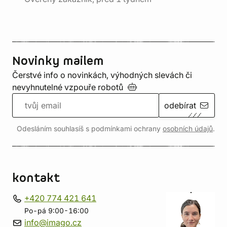
Novinky mailem
Čerstvé info o novinkách, výhodných slevách či
nevyhnutelné vzpouře
robotů
odebírat
Odesláním souhlasíš s podmínkami ochrany
osobních údajů
.
kontakt
+420 774 421 641
Po-pá 9:00-16:00
info@imago.cz