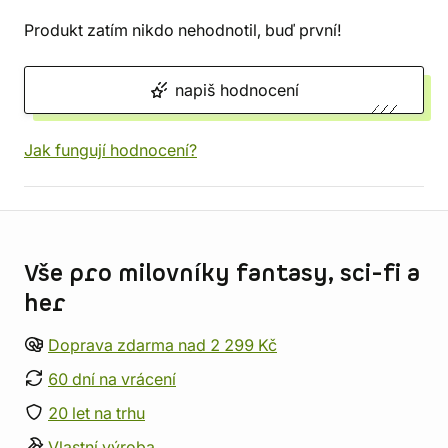
Produkt zatím nikdo nehodnotil, buď první!
napiš hodnocení
Jak fungují hodnocení?
Informace o obchodu
Vše pro milovníky fantasy, sci-fi a
her
Doprava zdarma nad 2 299 Kč
60 dní na vrácení
20 let na trhu
Vlastní výroba