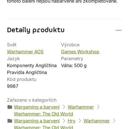
tohoto balení nejsou nabarvené ani zkompletované.
Detaily produktu
Svět
Výrobce
Warhammer AOS
Games Workshop
Jazyk
Parametry
Komponenty Angličtina
Váha: 500 g
Pravidla Angličtina
Kód produktu
9987
Zařazeno v kategoriích
Wargaming a barvení
Warhammer
Warhammer: The Old World
Wargaming a barvení
Hry
Warhammer
Warhammer: The Old World