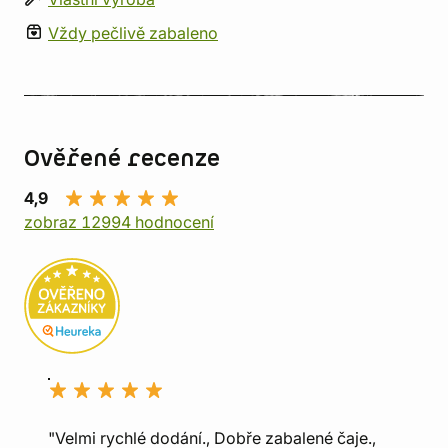
Vždy pečlivě zabaleno
Ověřené recenze
4,9
zobraz 12994 hodnocení
"Velmi rychlé dodání., Dobře zabalené čaje.,