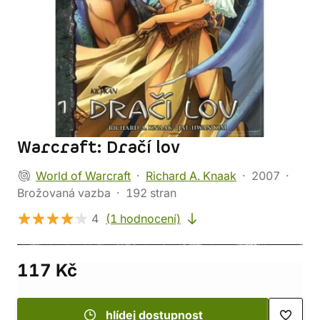
Warcraft: Dračí lov
World of Warcraft
Richard A. Knaak
2007
Brožovaná vazba
192 stran
4
(1 hodnocení)
117 Kč
hlídej dostupnost