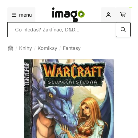
menu
Vyhledávání
Knihy
Komiksy
Fantasy