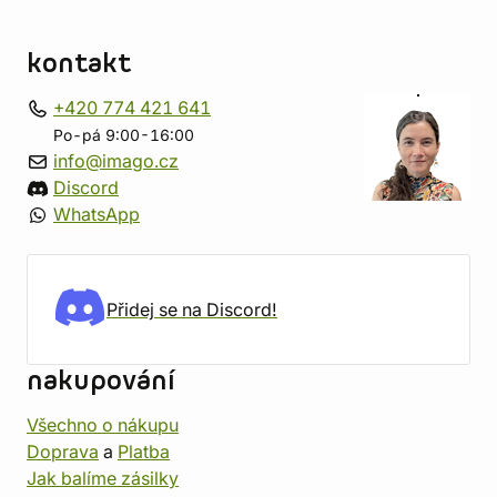
kontakt
+420 774 421 641
Po-pá 9:00-16:00
info@imago.cz
Discord
WhatsApp
Přidej se na Discord!
nakupování
Všechno o nákupu
Doprava
a
Platba
Jak balíme zásilky