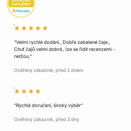
"Velmi rychlé dodání., Dobře zabalené čaje.,
Chuť čajů velmi dobrá , lze se řídit recenzemi -
nelžou."
Ověřený zákazník, před 1 dnem
"Rychlá doručení, široký výběr"
Ověřený zákazník, před 3 dny