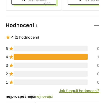
Hodnocení
1
4
(1 hodnocení)
5
0
4
1
3
0
2
0
1
0
Jak fungují hodnocení?
nejprospěšnější
nejnovější