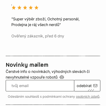
"Super výběr zboží, Ochotný personál,
Prodejna je ráj všech nerdů"
Ověřený zákazník, před 6 dny
Novinky mailem
Čerstvé info o novinkách, výhodných slevách či
nevyhnutelné vzpouře
robotů
odebírat
Odesláním souhlasíš s podmínkami ochrany
osobních údajů
.