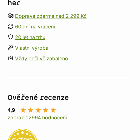
her
Doprava zdarma nad 2 299 Kč
60 dní na vrácení
20 let na trhu
Vlastní výroba
Vždy pečlivě zabaleno
Ověřené recenze
4,9
zobraz 12994 hodnocení