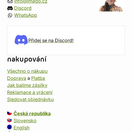
info@imago.cz
Discord
WhatsApp
Přidej se na Discord!
nakupování
Všechno o nákupu
Doprava
a
Platba
Jak balíme zásilky
Reklamace a vrácení
Sledovat objednávku
Česká republika
Slovensko
English