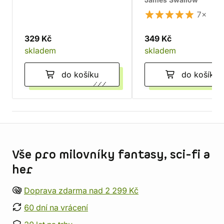
James Swallow
7×
329 Kč
349 Kč
skladem
skladem
do košíku
do košíku
Informace o obchodu
Vše pro milovníky fantasy, sci-fi a
her
Doprava zdarma nad 2 299 Kč
60 dní na vrácení