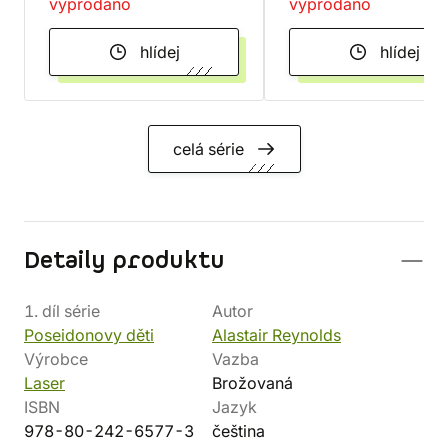
vyprodáno
vyprodáno
hlídej
hlídej
celá série
Detaily produktu
1. díl série
Autor
Poseidonovy děti
Alastair Reynolds
Výrobce
Vazba
Laser
Brožovaná
ISBN
Jazyk
978-80-242-6577-3
čeština