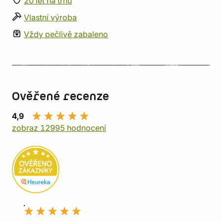
20 let na trhu
Vlastní výroba
Vždy pečlivě zabaleno
Ověřené recenze
4,9
zobraz 12995 hodnocení