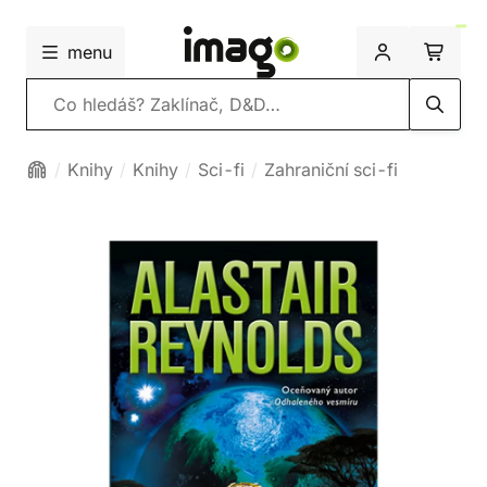
menu
Vyhledávání
Knihy
Knihy
Sci-fi
Zahraniční sci-fi