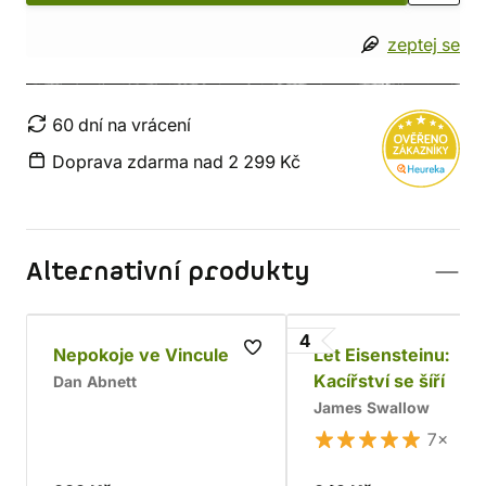
zeptej se
60 dní na vrácení
Doprava zdarma nad 2 299 Kč
Alternativní produkty
4
Nepokoje ve Vincule
Let Eisensteinu:
Kacířství se šíří
Dan Abnett
James Swallow
7×