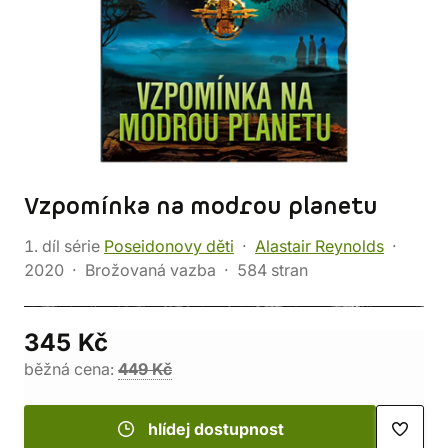
Vzpomínka na modrou planetu
1. díl série
Poseidonovy děti
Alastair Reynolds
2020
Brožovaná vazba
584 stran
345 Kč
běžná cena:
449 Kč
hlídej dostupnost