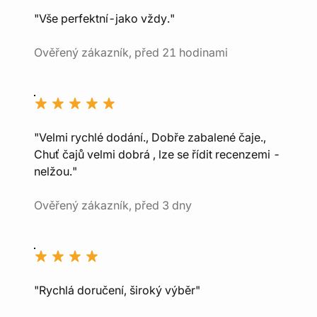
"Vše perfektní-jako vždy."
Ověřený zákazník, před 21 hodinami
"Velmi rychlé dodání., Dobře zabalené čaje.,
Chuť čajů velmi dobrá , lze se řídit recenzemi -
nelžou."
Ověřený zákazník, před 3 dny
"Rychlá doručení, široký výběr"