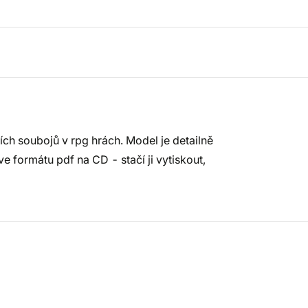
ích soubojů v rpg hrách. Model je detailně
e formátu pdf na CD - stačí ji vytiskout,