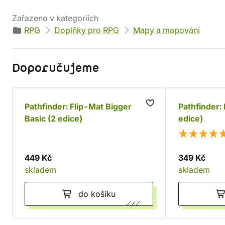
Zařazeno v kategoriích
RPG
Doplňky pro RPG
Mapy a mapování
Doporučujeme
Pathfinder: Flip-Mat Bigger
Pathfinder: 
Basic (2 edice)
edice)
449 Kč
349 Kč
skladem
skladem
do košíku