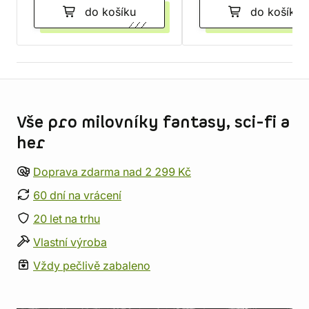
do košíku
do košíku
Informace o obchodu
Vše pro milovníky fantasy, sci-fi a
her
Doprava zdarma nad 2 299 Kč
60 dní na vrácení
20 let na trhu
Vlastní výroba
Vždy pečlivě zabaleno