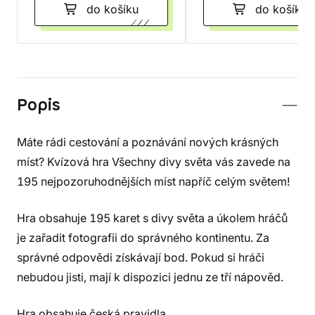
do košíku
do košíku
Popis
Máte rádi cestování a poznávání nových krásných
míst? Kvízová hra Všechny divy světa vás zavede na
195 nejpozoruhodnějších míst napříč celým světem!
Hra obsahuje 195 karet s divy světa a úkolem hráčů
je zařadit fotografii do správného kontinentu. Za
správné odpovědi získávají bod. Pokud si hráči
nebudou jisti, mají k dispozici jednu ze tří nápověd.
Hra obsahuje česká pravidla.