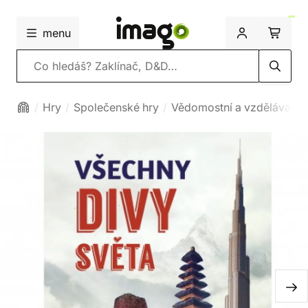
menu
Vyhledávání
Hry
Společenské hry
Vědomostní a vzdělávací 