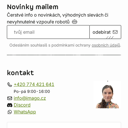
Novinky mailem
Čerstvé info o novinkách, výhodných slevách či
nevyhnutelné vzpouře
robotů
odebírat
Odesláním souhlasíš s podmínkami ochrany
osobních údajů
.
kontakt
+420 774 421 641
Po-pá 9:00-16:00
info@imago.cz
Discord
WhatsApp