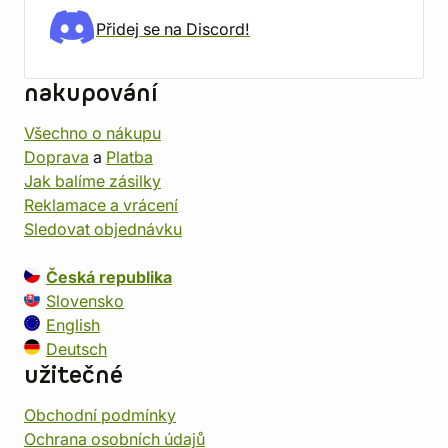
Přidej se na Discord!
nakupování
Všechno o nákupu
Doprava
a
Platba
Jak balíme zásilky
Reklamace a vrácení
Sledovat objednávku
Česká republika
Slovensko
English
Deutsch
užitečné
Obchodní podmínky
Ochrana osobních údajů