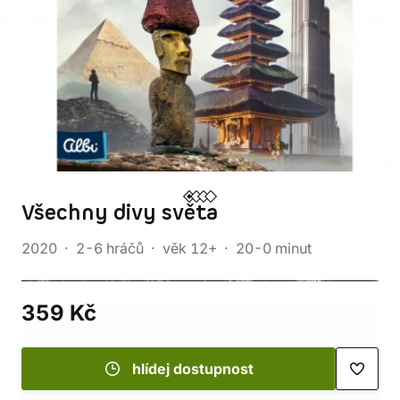
Všechny divy světa
2020
2-6 hráčů
věk 12+
20-0 minut
359 Kč
hlídej dostupnost