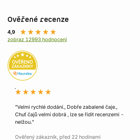
Ověřené recenze
4,9
zobraz 12993 hodnocení
"Velmi rychlé dodání., Dobře zabalené čaje.,
Chuť čajů velmi dobrá , lze se řídit recenzemi -
nelžou."
Ověřený zákazník, před 22 hodinami